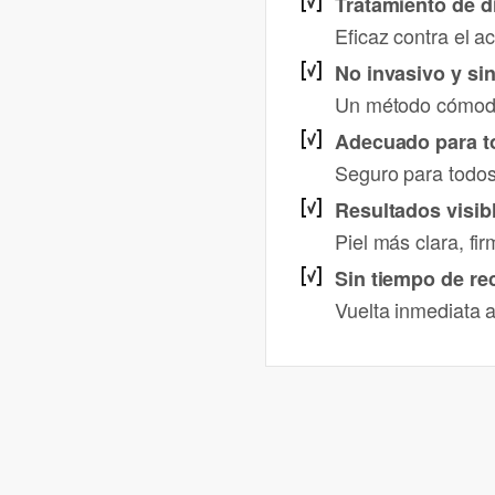
Tratamiento de d
Eficaz contra el a
No invasivo y sin
Un método cómodo y
Adecuado para to
Seguro para todos 
Resultados visib
Piel más clara, fi
Sin tiempo de re
Vuelta inmediata a