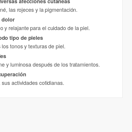
iversas afecciones cutáneas
cné, las rojeces y la pigmentación.
 dolor
 relajante para el cuidado de la piel.
do tipo de pieles
los tonos y texturas de piel.
les
rme y luminosa después de los tratamientos.
cuperación
 sus actividades cotidianas.