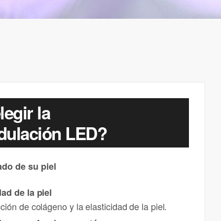
egir la
dulación LED?
ado de su piel
dad de la piel
ción de colágeno y la elasticidad de la piel.