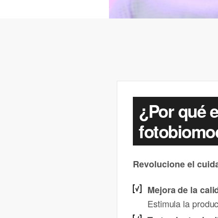
¿Por qué el
fotobiomo
Revolucione el cuid
Mejora de la cali
Estimula la produc