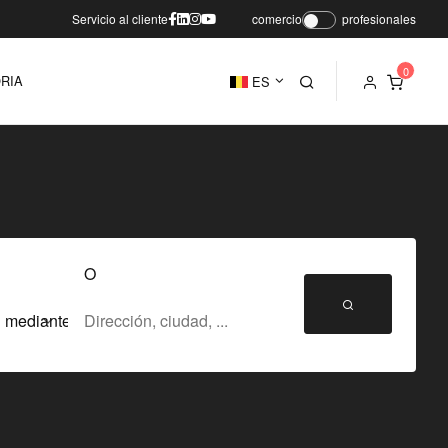
Servicio al cliente
comercio
profesionales
RIA
ES
O