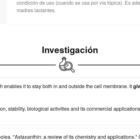
condición de uso (cuando se usa por vía tópica). Es 
madres lactantes.
Investigación
 enables it to stay both in and outside the cell membrane. It
gi
on, stability, biological activities and its commercial applicat
lea. "Astaxanthin: a review of its chemistry and applications." C