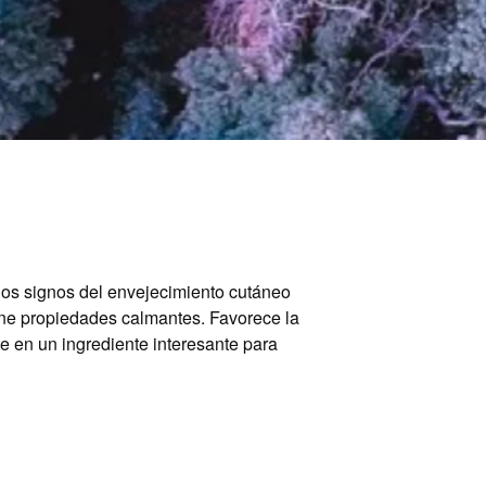
r los signos del envejecimiento cutáneo
tiene propiedades calmantes. Favorece la
te en un ingrediente interesante para