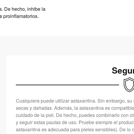
. De hecho, inhibe la
 proinflamatorios.
Segu
Cualquiera puede utilizar astaxantina. Sin embargo, su
secas y dañadas. Además, la astaxantina es compatible 
cuidado de la piel. De hecho, puedes combinarlo con ot
y seguir estas pautas de uso. Pruebe siempre el produc
astaxantina es adecuada para pieles sensibles). De lo c