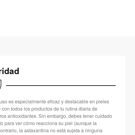
ridad
 uso es especialmente eficaz y destacable en pieles
con todos los productos de tu rutina diaria de
ros antioxidantes. Sin embargo, debes tener cuidado
to para ver cómo reacciona su piel (aunque la
ontrario, la astaxantina no está sujeta a ninguna