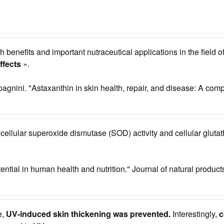
benefits and important nutraceutical applications in the field of
ffects
».
agnini. "Astaxanthin in skin health, repair, and disease: A com
n cellular superoxide dismutase (SOD) activity and cellular glut
tential in human health and nutrition." Journal of natural produc
e,
UV-induced skin thickening was prevented.
Interestingly,
c