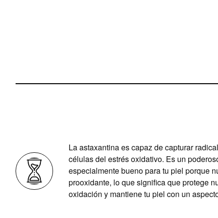
La astaxantina es capaz de capturar radical
células del estrés oxidativo. Es un poderos
especialmente bueno para tu piel porque n
prooxidante, lo que significa que protege n
oxidación y mantiene tu piel con un aspect