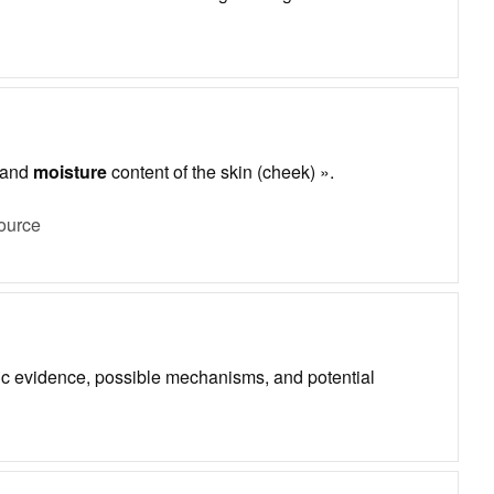
 and
moisture
content of the skin (cheek) ».
ource
fic evidence, possible mechanisms, and potential