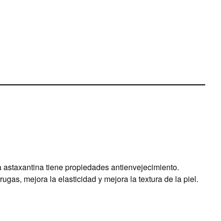
la astaxantina tiene propiedades antienvejecimiento.
ugas, mejora la elasticidad y mejora la textura de la piel.