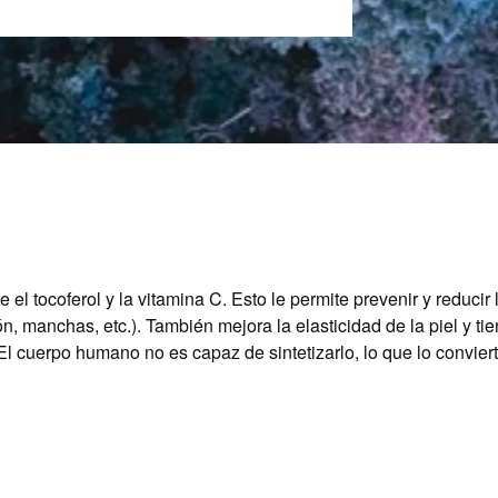
 el tocoferol y la vitamina C. Esto le permite prevenir y reduci
ón, manchas, etc.). También mejora la elasticidad de la piel y 
 El cuerpo humano no es capaz de sintetizarlo, lo que lo convier