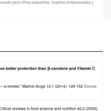
adecuado para niños pequeños, mujeres embarazadas y
ves better protection than β-carotene and Vitamin C
ions—a review." Marine drugs 12.1 (2014): 128-152
Source
ritical reviews in food science and nutrition 46.2 (2006):