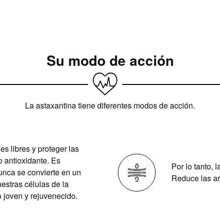
Su modo de acción
La astaxantina tiene diferentes modos de acción.
es libres y proteger las
o antioxidante. Es
Por lo tanto, 
unca se convierte en un
Reduce las arr
uestras células de la
o joven y rejuvenecido.