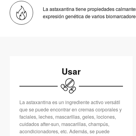
La astaxantina tiene propiedades calmantes
expresión genética de varios biomarcadores
Usar
La astaxantina es un ingrediente activo versátil
que se puede encontrar en cremas corporales y
faciales, leches, mascarillas, geles, lociones,
cuidados after-sun, mascarillas, champús,
acondicionadores, etc. Además, se puede