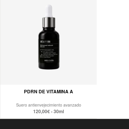
PDRN DE VITAMINA A
Suero antienvejecimiento avanzado
120,00€ - 30ml