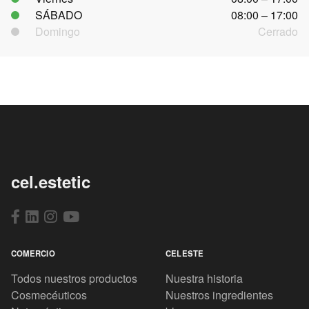
SÁBADO
08:00 – 17:00
Domingo
Cerrado
cel.estetic
COMERCIO
CELESTE
Todos nuestros productos
Nuestra historia
Cosmecéuticos
Nuestros ingredientes