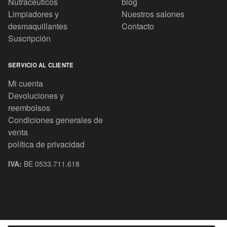
Nutracéuticos
blog
Limpiadores y
Nuestros salones
desmaquillantes
Contacto
Suscripción
SERVICIO AL CLIENTE
Mi cuenta
Devoluciones y
reembolsos
Condiciones generales de
venta
política de privacidad
IVA:
BE 0533.711.618