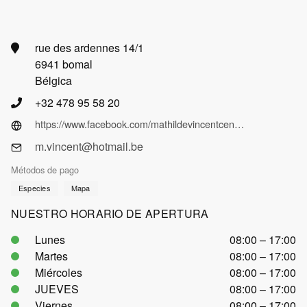
rue des ardennes 14/1
6941 bomal
Bélgica
+32 478 95 58 20
https://www.facebook.com/mathildevincentcentrebeautetbienetre
m.vincent@hotmail.be
Métodos de pago
Especies
Mapa
NUESTRO HORARIO DE APERTURA
Lunes
08:00 – 17:00
Martes
08:00 – 17:00
Miércoles
08:00 – 17:00
JUEVES
08:00 – 17:00
Viernes
08:00 – 17:00