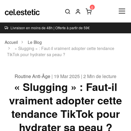
Livraison en moins de 48h | Offerte à partir de 59€
Accueil
Le Blog
« Slugging » : Faut-il vraiment adopter cette tendance
TikTok pour hydrater sa peau ?
Routine Anti-Âge
| 19 Mar 2025 | 2 Min de lecture
« Slugging » : Faut-il
vraiment adopter cette
tendance TikTok pour
hydrater sa peau ?