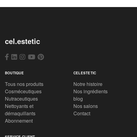
cel.estetic
BOUTIQUE
CELESTETIC
Tous nos produits
Notre histoire
Cosméceutiques
Nos ingrédients
Nutraceutiques
blog
Nettoyants et
Nos salons
démaquillants
Contact
Abonnement
SERVICE CLIENT