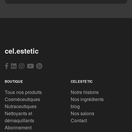
cel.estetic
BOUTIQUE
CELESTETIC
Tous nos produits
Notre histoire
Cosméceutiques
Nos ingrédients
Nutraceutiques
blog
Nettoyants et
Nos salons
démaquillants
Contact
Abonnement