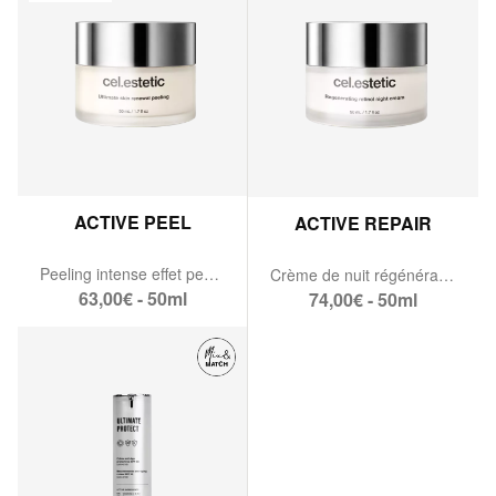
ACTIVE PEEL
ACTIVE REPAIR
Peeling intense effet peau neuve
Crème de nuit régénérante au rétinol
63,00€ - 50ml
74,00€ - 50ml