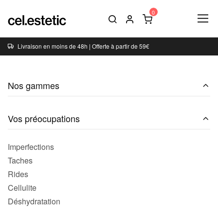
Livraison en moins de 48h | Offerte à partir de 59€
Nos gammes
Vos préocupations
Imperfections
Taches
Rides
Cellulite
Déshydratation