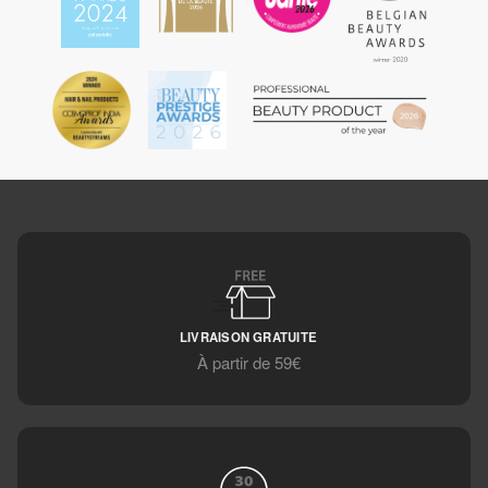
LIVRAISON GRATUITE
À partir de 59€