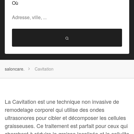
Où
saloncare.
Cavitation
La Cavitation est une technique non invasive de
remodelage corporel qui utilise des ondes
ultrasonores pour cibler et décomposer les cellules
graisseuses. Ce traitement est parfait pour ceux qui
cherchent à réduire la graisse localisée et la cellulite