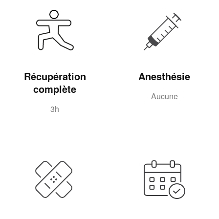
Récupération
Anesthésie
complète
Aucune
3h