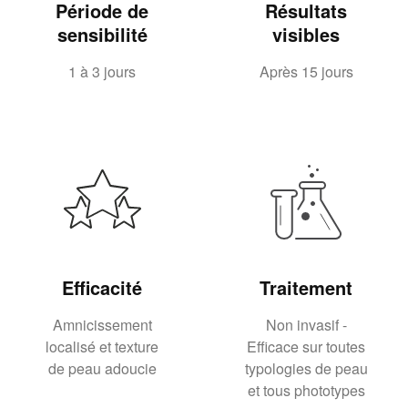
Période de
Résultats
sensibilité
visibles
1 à 3 jours
Après 15 jours
Efficacité
Traitement
Amnicissement
Non invasif -
localisé et texture
Efficace sur toutes
de peau adoucie
typologies de peau
et tous phototypes