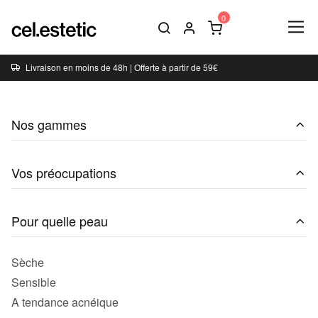
Livraison en moins de 48h | Offerte à partir de 59€
Nos gammes
Vos préocupations
Pour quelle peau
Sèche
Sensible
A tendance acnéique