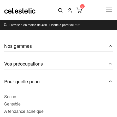
Livraison en moins de 48h | Offerte à partir de 59€
Nos gammes
Vos préocupations
Pour quelle peau
Sèche
Sensible
A tendance acnéique