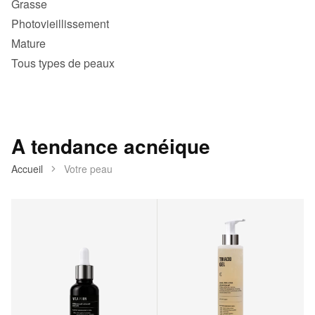
Grasse
Photovieillissement
Mature
Tous types de peaux
A tendance acnéique
Accueil
Votre peau