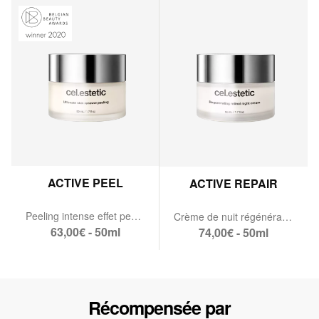
ACTIVE PEEL
ACTIVE REPAIR
Peeling intense effet peau neuve
Crème de nuit régénérante au rétinol
63,00€ - 50ml
74,00€ - 50ml
Récompensée par