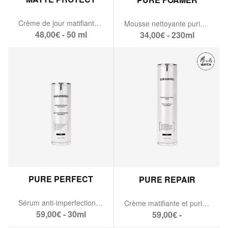
Crème de jour matifiante SPF 50
Mousse nettoyante purifiante
48,00€ - 50 ml
34,00€ - 230ml
PURE PERFECT
PURE REPAIR
Sérum anti-imperfections rééquilibrant
Crème matifiante et purifiante
59,00€ - 30ml
59,00€ -