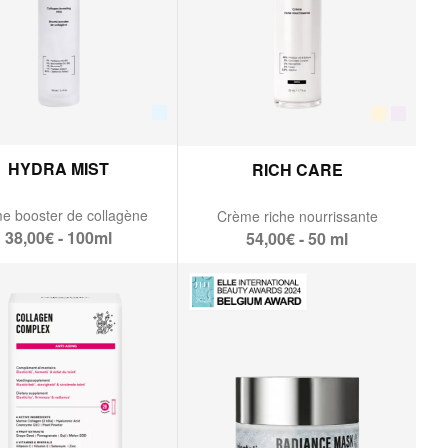
HYDRA MIST
RICH CARE
e booster de collagène
Crème riche nourrissante
38,00€ - 100ml
54,00€ - 50 ml