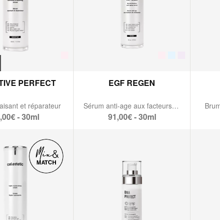
TIVE PERFECT
EGF REGEN
isant et réparateur
Sérum anti-age aux facteurs de croissance
Brum
,00€ - 30ml
91,00€ - 30ml