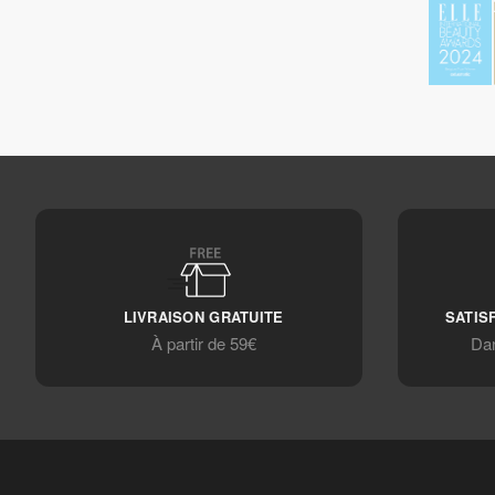
LIVRAISON GRATUITE
SATIS
À partir de 59€
Dan