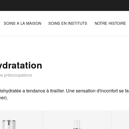
SOINS A LA MAISON
SOINS EN INSTITUTS
NOTRE HISTOIRE
dratation
os préoccupations
hydratée a tendance à tirailler. Une sensation d'inconfort se fai
er).