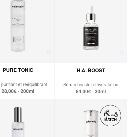
PURE TONIC
H.A. BOOST
purifiant et rééquilibrant
Sérum booster d’hydratation
28,00€ - 200ml
84,00€ - 30ml