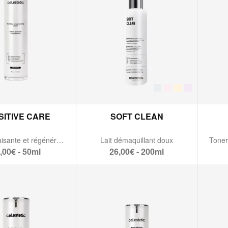
SITIVE CARE
SOFT CLEAN
Crème apaisante et régénérante
Lait démaquillant doux
Toner 
,00€ - 50ml
26,00€ - 200ml