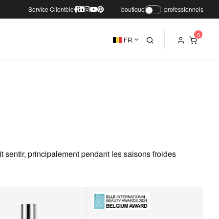
Service Clientèle
boutique
professionnels
FR
t sentir, principalement pendant les saisons froides