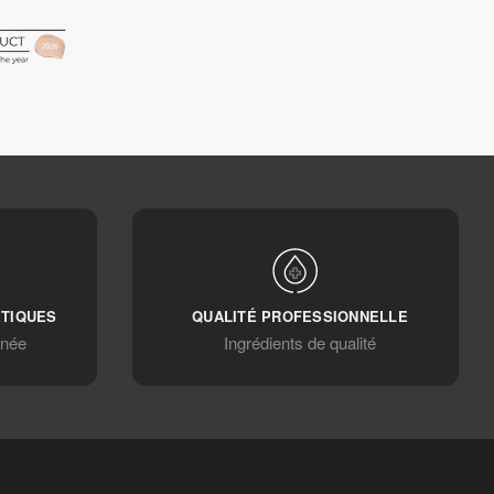
ÉTIQUES
QUALITÉ PROFESSIONNELLE
anée
Ingrédients de qualité