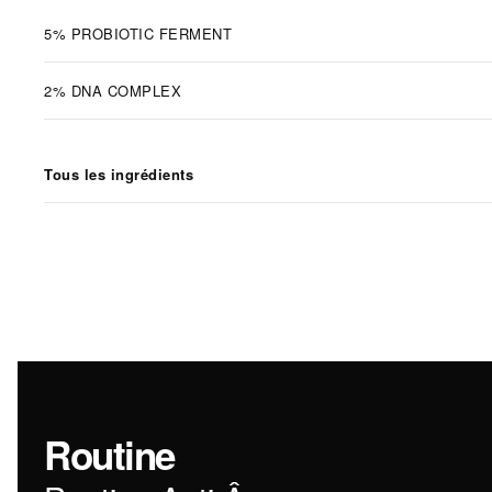
5% PROBIOTIC FERMENT
2% DNA COMPLEX
Tous les ingrédients
Routine