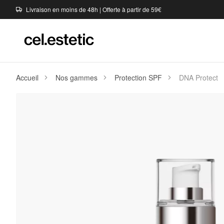
Livraison en moins de 48h | Offerte à partir de 59€
Accueil
Nos gammes
Protection SPF
DNA Protect