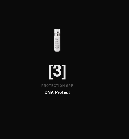
[3]
PROTECTION SPF
DNA Protect