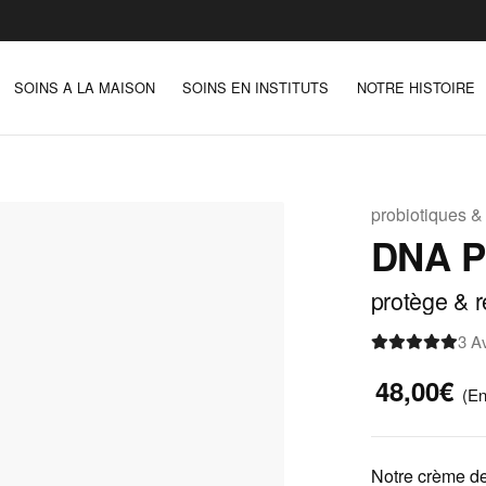
SOINS A LA MAISON
SOINS EN INSTITUTS
NOTRE HISTOIRE
probiotiques 
DNA 
protège & r
3 A
48,00€
(En
Notre crème de