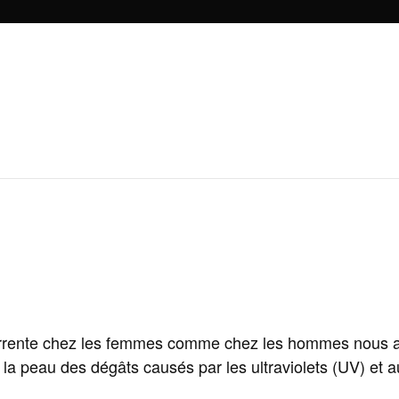
currente chez les femmes comme chez les hommes nous avo
e la peau des dégâts causés par les ultraviolets (UV) e