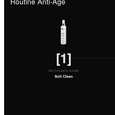
Routine Anti-Âge
[1]
NETTOYANTS SOINS
Soft Clean