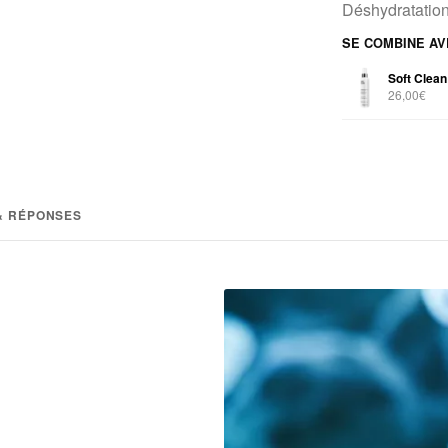
Déshydratatio
SE COMBINE AV
Soft Clean
26,00€
& RÉPONSES