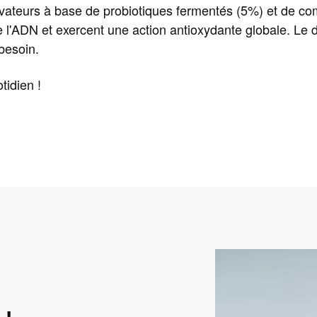
ovateurs à base de probiotiques fermentés (5%) et de co
 l'ADN et exercent une action antioxydante globale. Le do
besoin.
tidien !