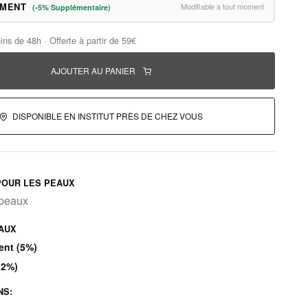
EMENT
Modifiable a tout moment
(-5% Supplémentaire)
ins de 48h · Offerte à partir de 59€
AJOUTER AU PANIER
DISPONIBLE EN INSTITUT PRÈS DE CHEZ VOUS
OUR LES PEAUX
 peaux
PAUX
ent (5%)
(2%)
NS: