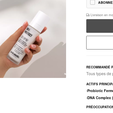
ABONN
Livraison en mo
RECOMMANDÉ P
Tous types de
ACTIFS PRINCI
›
Probiotic Ferm
›
DNA Complex 
PRÉOCCUPATIO