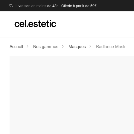
Livraison en moins de 48h | Offerte à partir de 59€
Accueil
Nos gammes
Masques
Radiance Mask