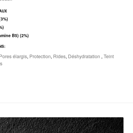
PAUX
(3%)
%)
amine B5) (2%)
NS:
Pores élargis
,
Protection
,
Rides
,
Déshydratation
,
Teint
s