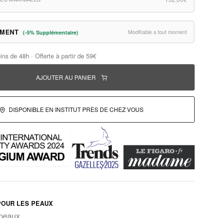
EMENT
Modifiable a tout moment
(-5% Supplémentaire)
ins de 48h · Offerte à partir de 59€
AJOUTER AU PANIER
DISPONIBLE EN INSTITUT PRÈS DE CHEZ VOUS
OUR LES PEAUX
 peaux