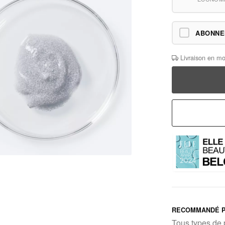
ABONN
Livraison en mo
RECOMMANDÉ P
Tous types de