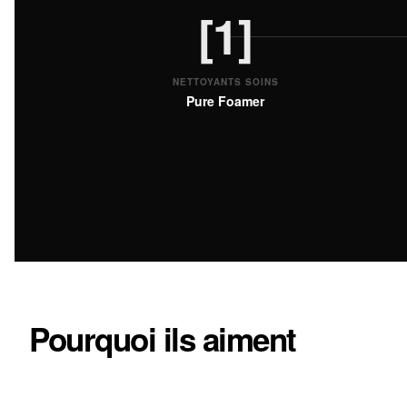
[1]
NETTOYANTS SOINS
Pure Foamer
Pourquoi ils aiment