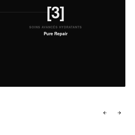
[3]
SOINS AVANCÉS HYDRATANTS
Pure Repair