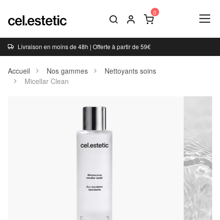
Livraison en moins de 48h | Offerte à partir de 59€
Accueil
Nos gammes
Nettoyants soins
Micellar Clean