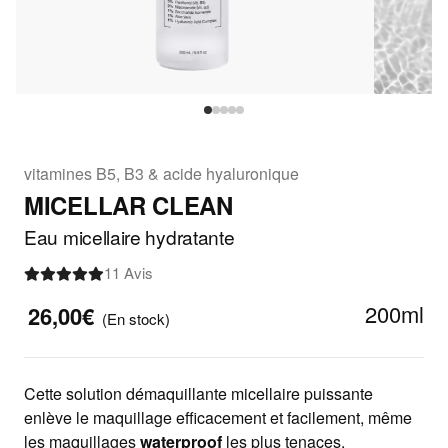
vitamines B5, B3 & acide hyaluronique
MICELLAR CLEAN
Eau micellaire hydratante
11 Avis
200ml
26,00€
(En stock)
Cette solution démaquillante micellaire puissante
enlève le maquillage efficacement et facilement, même
les maquillages
waterproof
les plus tenaces.