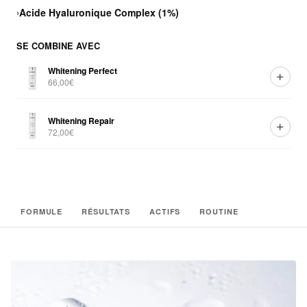
›
Acide Hyaluronique Complex (1%)
SE COMBINE AVEC
Whitening Perfect
66,00€
Whitening Repair
72,00€
FORMULE
RÉSULTATS
ACTIFS
ROUTINE