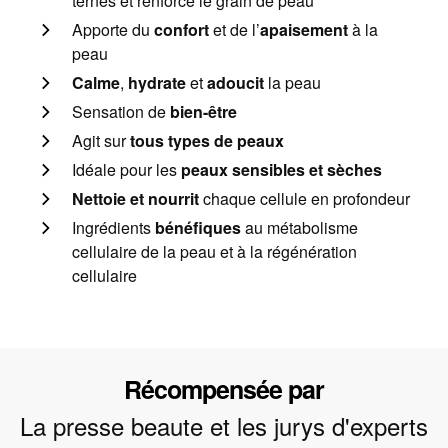
ternes et renforce le grain de peau
Apporte du
confort
et de l’
apaisement
à la
peau
Calme
,
hydrate
et
adoucit
la peau
Sensation de
bien-être
Agit sur
tous types de peaux
Idéale pour les
peaux sensibles et sèches
Nettoie et nourrit
chaque cellule en profondeur
Ingrédients
bénéfiques
au métabolisme
cellulaire de la peau et à la régénération
cellulaire
Récompensée par
La presse beaute et les jurys d'experts