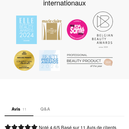
internationaux
Avis
Q&A
11
Noté
4.6
/5 Basé sur
11
Avis de clients