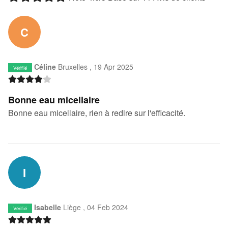
C
Céline
Bruxelles ,
19 Apr 2025
Vérifié
Bonne eau micellaire
Bonne eau micellaire, rien à redire sur l'efficacité.
I
Isabelle
Liège ,
04 Feb 2024
Vérifié