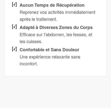
Aucun Temps de Récupération
Reprenez vos activités immédiatement
après le traitement.
Adapté à Diverses Zones du Corps
Efficace sur l'abdomen, les fesses, et
les cuisses.
Confortable et Sans Douleur
Une expérience relaxante sans
inconfort.