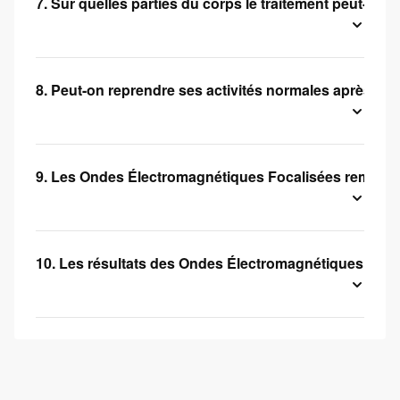
7. Sur quelles parties du corps le traitement peut-il êt
8. Peut-on reprendre ses activités normales après un
9. Les Ondes Électromagnétiques Focalisées remplace
10. Les résultats des Ondes Électromagnétiques Foca