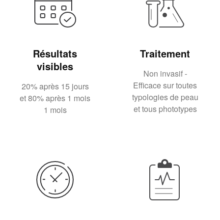
Résultats
Traitement
visibles
Non invasif -
Efficace sur toutes
20% après 15 jours
typologies de peau
et 80% après 1 mois
et tous phototypes
1 mois