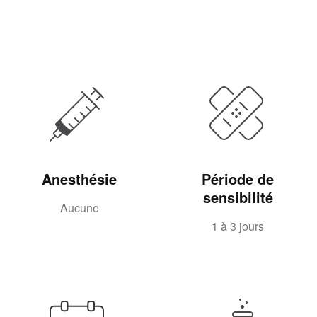
Anesthésie
Période de
sensibilité
Aucune
1 à 3 jours