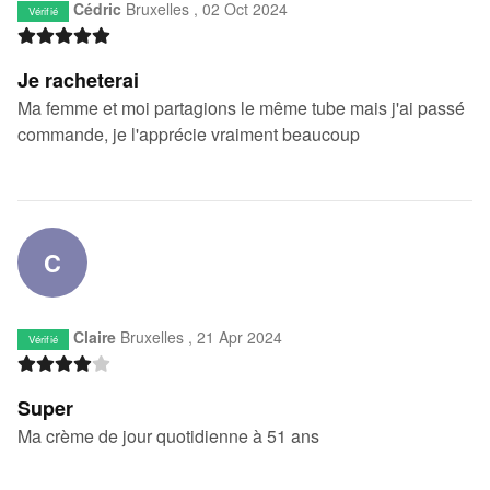
Cédric
Bruxelles ,
02 Oct 2024
Vérifié
Je racheterai
Ma femme et moi partagions le même tube mais j'ai passé
commande, je l'apprécie vraiment beaucoup
C
Claire
Bruxelles ,
21 Apr 2024
Vérifié
Super
Ma crème de jour quotidienne à 51 ans