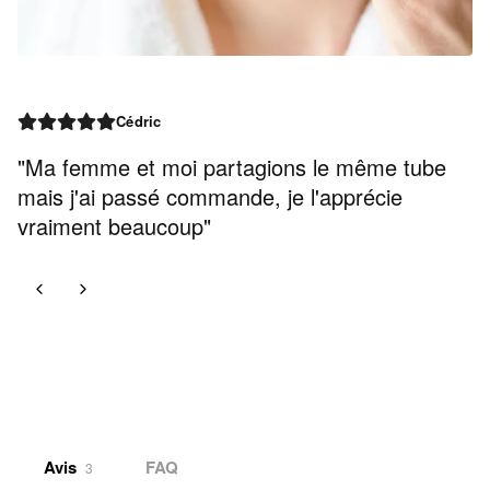
Cédric
"Ma femme et moi partagions le même tube
mais j'ai passé commande, je l'apprécie
vraiment beaucoup"
Avis
FAQ
3