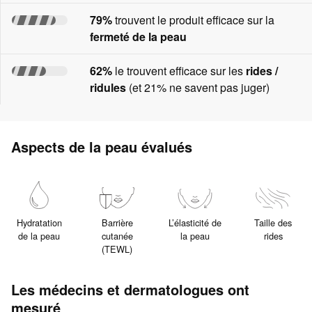
79%
trouvent le produit efficace sur la
fermeté de la peau
62%
le trouvent efficace sur les
rides /
ridules
(et 21% ne savent pas juger)
Aspects de la peau évalués
Hydratation
Barrière
L’élasticité de
Taille des
de la peau
cutanée
la peau
rides
(TEWL)
Les médecins et dermatologues ont
mesuré