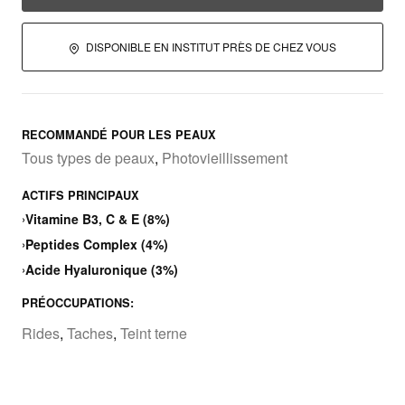
DISPONIBLE EN INSTITUT PRÈS DE CHEZ VOUS
RECOMMANDÉ POUR LES PEAUX
Tous types de peaux
,
Photovieillissement
ACTIFS PRINCIPAUX
›
Vitamine B3, C & E (8%)
›
Peptides Complex (4%)
›
Acide Hyaluronique (3%)
PRÉOCCUPATIONS:
Rides
,
Taches
,
Teint terne