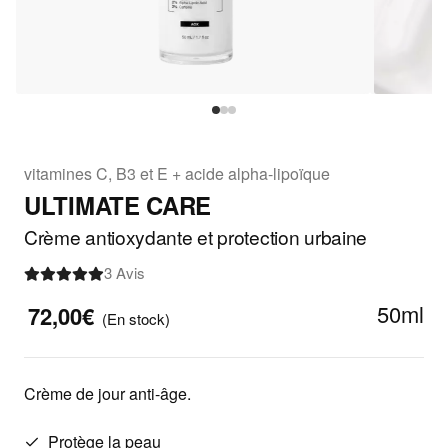
vitamines C, B3 et E + acide alpha-lipoïque
ULTIMATE CARE
Crème antioxydante et protection urbaine
3 Avis
50ml
72,00€
(En stock)
Crème de jour anti-âge.
Protège la peau