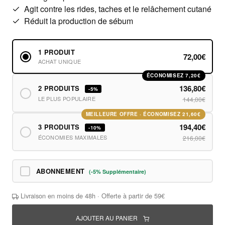
Agit contre les rides, taches et le relâchement cutané
Réduit la production de sébum
1 PRODUIT
72,00€
ACHAT UNIQUE
ÉCONOMISEZ 7,20€
136,80€
2 PRODUITS
-5%
LE PLUS POPULAIRE
144,00€
MEILLEURE OFFRE · ÉCONOMISEZ 21,60€
194,40€
3 PRODUITS
-10%
ÉCONOMIES MAXIMALES
216,00€
ABONNEMENT
(-5% Supplémentaire)
Livraison en moins de 48h · Offerte à partir de 59€
AJOUTER AU PANIER