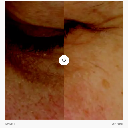
AVANT
APRÈS