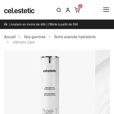
Livraison en moins de 48h | Offerte à partir de 59€
Accueil
Nos gammes
Soins avancés hydratants
Ultimate Care