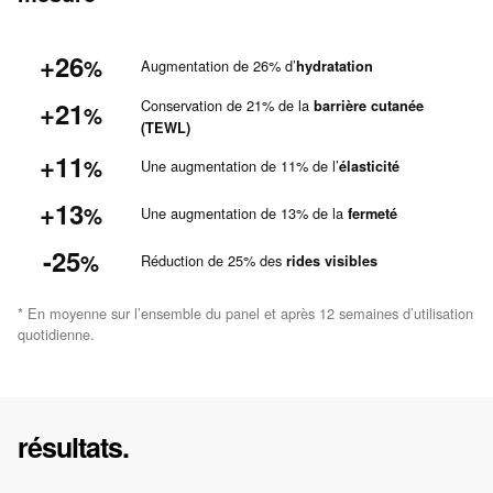
+26
%
Augmentation de 26% d’
hydratation
+21
Conservation de 21% de la
barrière cutanée
%
(TEWL)
+11
%
Une augmentation de 11% de l’
élasticité
+13
%
Une augmentation de 13% de la
fermeté
-25
%
Réduction de 25% des
rides visibles
* En moyenne sur l’ensemble du panel et après 12 semaines d’utilisation
quotidienne.
résultats.