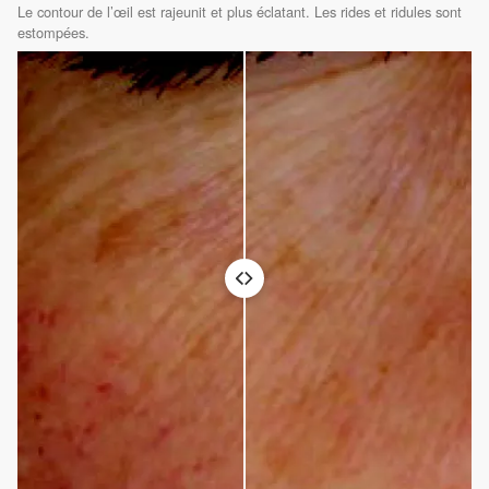
Le contour de l’œil est rajeunit et plus éclatant. Les rides et ridules sont
estompées.