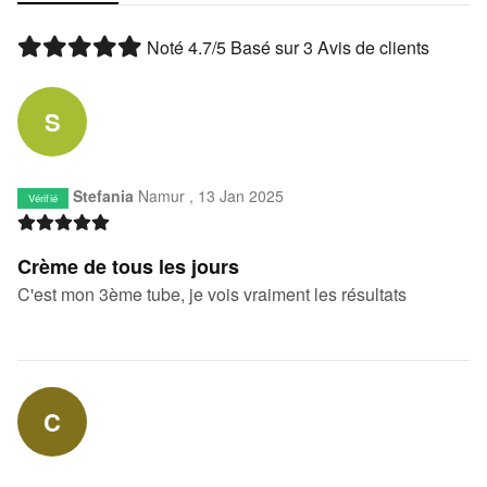
Noté
4.7
/5 Basé sur
3
Avis de clients
S
Stefania
Namur ,
13 Jan 2025
Vérifié
Crème de tous les jours
C'est mon 3ème tube, je vois vraiment les résultats
C