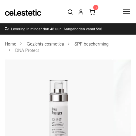
Levering in minder dan 48 uur | Aangeboden vanaf 59€
Home
Gezichts cosmetica
SPF bescherming
DNA Protect