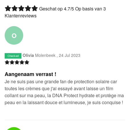
Geschat op
4.7
/5 Op basis van
3
Klantenreviews
O
Olivia
Molenbeek ,
24 Jul 2023
Checked
Aangenaam verrast !
Je ne suis pas une grande fan de protection solaire car
toutes les crèmes que j'ai essayé avant laisse un film
collant sur ma peau, la DNA Protect hydrate et protège ma
peau en la laissant douce et lumineuse, je suis conquise !