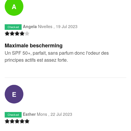
A
Angela
Nivelles ,
19 Jul 2023
Checked
Maximale bescherming
Un SPF 50+, parfait, sans parfum donc l'odeur des
principes actifs est assez forte.
E
Esther
Mons ,
22 Jul 2023
Checked