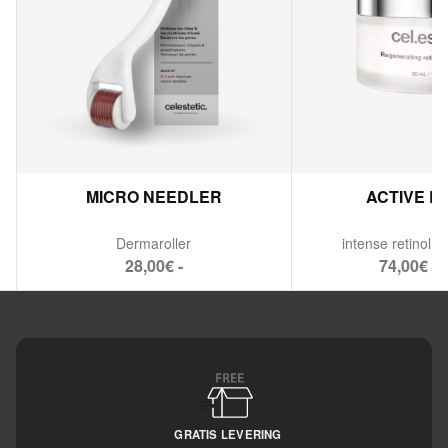
MICRO NEEDLER
ACTIVE R
Dermaroller
intense retinol 
28,00€ -
74,00€ - 
GRATIS LEVERING