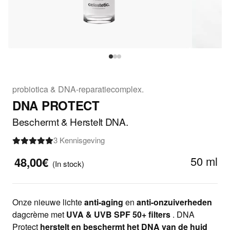
probiotica & DNA-reparatiecomplex.
DNA PROTECT
Beschermt & Herstelt DNA.
3 Kennisgeving
50 ml
48,00€
(In stock)
Onze nieuwe lichte
anti-aging
en
anti-onzuiverheden
dagcrème met
UVA & UVB SPF 50+ filters
. DNA
Protect
herstelt en beschermt het DNA van de huid