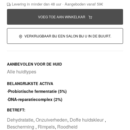
Levering in minder dan 48 uur · Aangeboden vanaf 59€
VOEG TOE AAN WINKELKAR
VERKRIJGBAAR BIJ EEN SALON BIJ U IN DE BUURT.
AANBEVOLEN VOOR DE HUID
Alle huidtypes
BELANGRIJKSTE ACTIVA
›
Probiotische fermentatie (5%)
›
DNA-reparatiecomplex (2%)
BETREFT:
Dehydratatie
,
Onzuiverheden
,
Doffe huidskleur
,
Bescherming
,
Rimpels
,
Roodheid