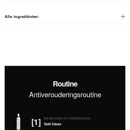
Alle ingrediënten:
Routine
Antiverouderingsroutine
[1]
REINIGING EN ONDERHOUD
Soft Clean