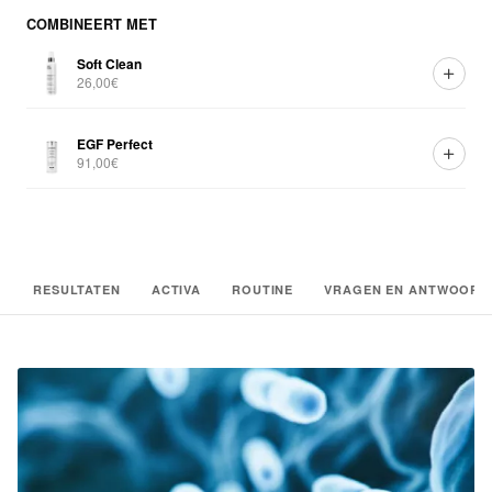
COMBINEERT MET
Soft Clean
26,00€
EGF Perfect
91,00€
RESULTATEN
ACTIVA
ROUTINE
VRAGEN EN ANTWOORD