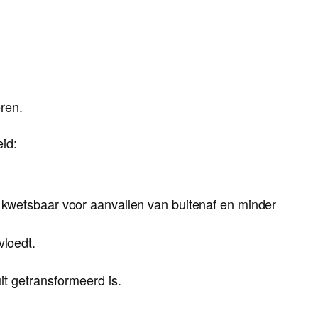
ren.
id:
r kwetsbaar voor aanvallen van buitenaf en minder
vloedt.
t getransformeerd is.