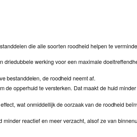
standdelen die alle soorten roodheid helpen te verminde
n driedubbele werking voor een maximale doeltreffendhe
eve bestanddelen, de roodheid neemt af.
 om de opperhuid te versterken. Dat maakt de huid minde
effect, wat onmiddellijk de oorzaak van de roodheid beïn
minder reactief en meer verzacht, alsof ze van binnenui