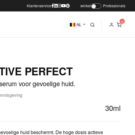
Klantenservice
winkel
Professionals
NL
TIVE PERFECT
serum voor gevoelige huid.
ennisgeving
30ml
evoelige huid beschermt. De hoge dosis actieve