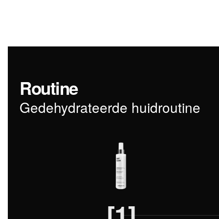
Routine
Gedehydrateerde huidroutine
[1]