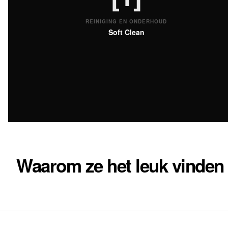
REINIGING EN ONDERHOUD
Soft Clean
Waarom ze het leuk vinden