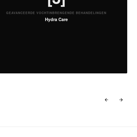
GEAVANCEERDE VOCHTINBRENGENDE BEHANDELINGEN
Hydra Care