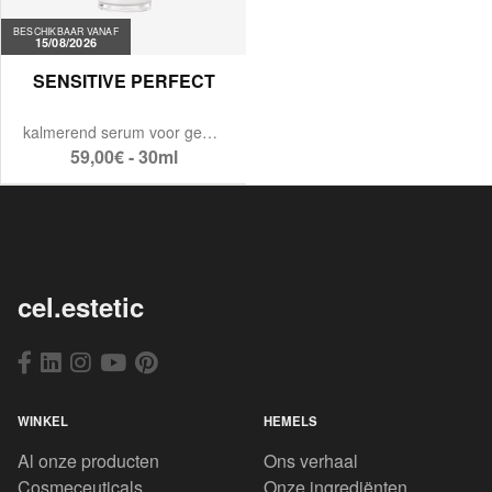
BESCHIKBAAR VANAF
15/08/2026
SENSITIVE PERFECT
kalmerend serum voor gevoelige huid.
59,00€ - 30ml
cel.estetic
WINKEL
HEMELS
Al onze producten
Ons verhaal
Cosmeceuticals
Onze ingrediënten