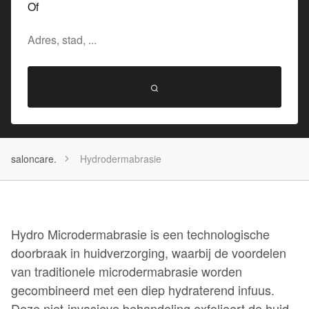
Of
saloncare.
Hydrodermabrasie
Hydro Microdermabrasie is een technologische
doorbraak in huidverzorging, waarbij de voordelen
van traditionele microdermabrasie worden
gecombineerd met een diep hydraterend infuus.
Deze niet-invasieve behandeling exfolieert de huid