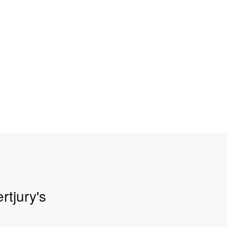
rtjury's