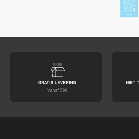
GRATIS LEVERING
NIET 
Vanaf 59€