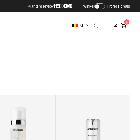
Klantenservice
winkel
Professionals
NL