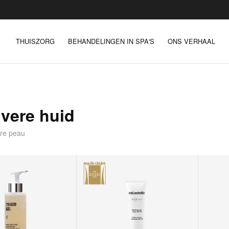
THUISZORG
BEHANDELINGEN IN SPA'S
ONS VERHAAL
vere huid
tre peau