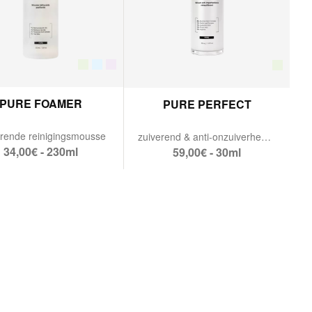
PURE FOAMER
PURE PERFECT
rende reinigingsmousse
zuiverend & anti-onzuiverheden serum.
34,00€ - 230ml
59,00€ - 30ml