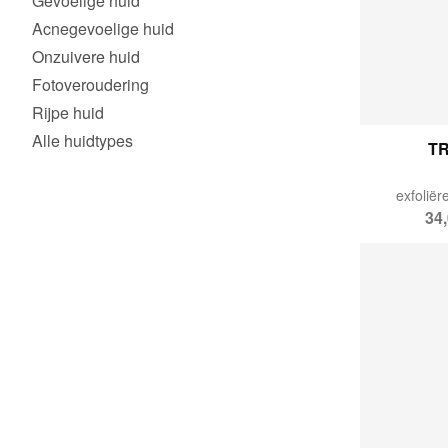
Gevoelige huid
Acnegevoelige huid
Onzuivere huid
Fotoveroudering
Rijpe huid
Alle huidtypes
TR
exfoliër
34,