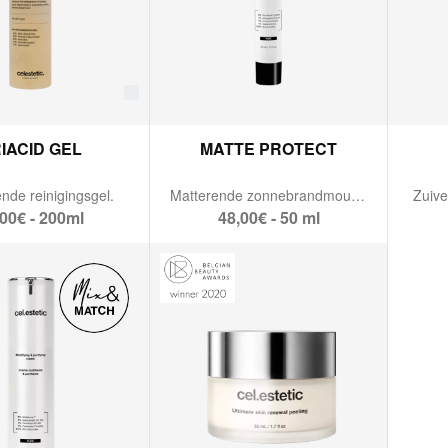
IACID GEL
MATTE PROTECT
ende reinigingsgel.
Matterende zonnebrandmousse SPF 50
Zuive
00€ - 200ml
48,00€ - 50 ml