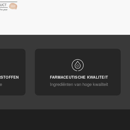
RSTOFFEN
FARMACEUTISCHE KWALITEIT
e
Ingrediënten van hoge kwaliteit