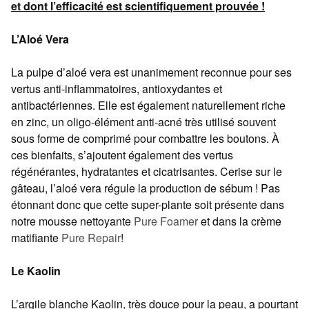
et dont l’efficacité est scientifiquement prouvée !
L’Aloé Vera
La pulpe d’aloé vera est unanimement reconnue pour ses
vertus anti-inflammatoires, antioxydantes et
antibactériennes. Elle est également naturellement riche
en zinc, un oligo-élément anti-acné très utilisé souvent
sous forme de comprimé pour combattre les boutons. À
ces bienfaits, s’ajoutent également des vertus
régénérantes, hydratantes et cicatrisantes. Cerise sur le
gâteau, l’aloé vera régule la production de sébum ! Pas
étonnant donc que cette super-plante soit présente dans
notre mousse nettoyante
Pure Foamer
et dans la crème
matifiante
Pure Repair
!
Le Kaolin
L’argile blanche Kaolin, très douce pour la peau, a pourtant