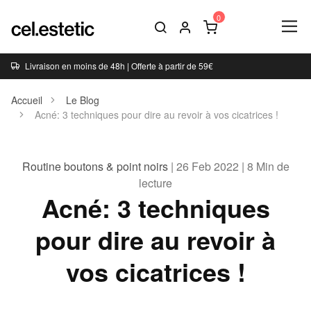
Livraison en moins de 48h | Offerte à partir de 59€
Accueil
Le Blog
Acné: 3 techniques pour dire au revoir à vos cicatrices !
Routine boutons & point noirs
| 26 Feb 2022 | 8 Min de
lecture
Acné: 3 techniques
pour dire au revoir à
vos cicatrices !