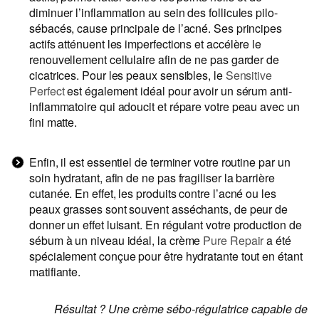
diminuer l’inflammation au sein des follicules pilo-
sébacés, cause principale de l’acné. Ses principes
actifs atténuent les imperfections et accélère le
renouvellement cellulaire afin de ne pas garder de
cicatrices. Pour les peaux sensibles, le
Sensitive
Perfect
est également idéal pour avoir un sérum anti-
inflammatoire qui adoucit et répare votre peau avec un
fini matte.
Enfin, il est essentiel de terminer votre routine par un
soin hydratant, afin de ne pas fragiliser la barrière
cutanée. En effet, les produits contre l’acné ou les
peaux grasses sont souvent asséchants, de peur de
donner un effet luisant. En régulant votre production de
sébum à un niveau idéal, la crème
Pure Repair
a été
spécialement conçue pour être hydratante tout en étant
matifiante.
Résultat ? Une crème sébo-régulatrice capable de