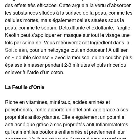
des effets très efficaces. Cette argile a la vertu d’absorber
les substances situées à la surface de la peau, comme les
cellules mortes, mais également celles situées sous la
peau, comme le sébum. Détoxifiante et exfoliante, l’argile
Kaolin peut s’appliquer en masque sur tout le visage une
fois par semaine. Vous retrouverez cet ingrédient dans la
Soft clean
, pour un nettoyage tout en douceur ! A utiliser
en « double cleanse » avec la mousse, ou en couche plus
épaisse à masser pendant 2-3 minutes et puis rincer ou
enlever à l’aide d’un coton.
La Feuille d’Ortie
Riche en vitamines, minéraux, acides aminés et
polyphénols, l’ortie apporte un effet anti-âge grâce à ses
propriétés antioxydantes. Elle a également un potentiel
anti-acnéique grâce à ses propriétés anti-inflammatoires
qui calment les boutons enflammés et préviennent leur