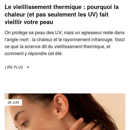
Le vieillissement thermique : pourquoi la
chaleur (et pas seulement les UV) fait
vieillir votre peau
On protège sa peau des UV, mais un agresseur reste dans
l'angle mort : la chaleur et le rayonnement infrarouge. Voici
ce que la science dit du vieillissement thermique, et
comment y répondre cet été.
LIRE PLUS
29 JUN