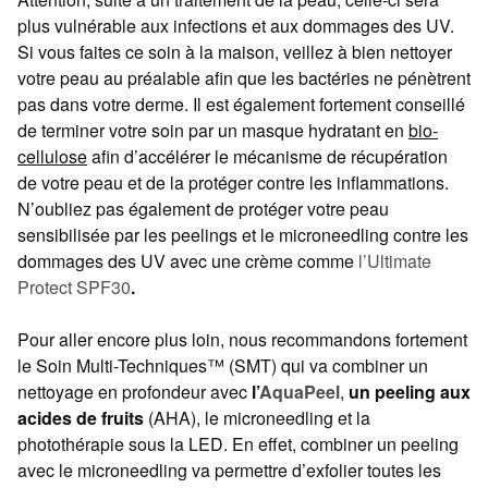
plus vulnérable aux infections et aux dommages des UV.
Si vous faites ce soin à la maison, veillez à bien nettoyer
votre peau au préalable afin que les bactéries ne pénètrent
pas dans votre derme. Il est également fortement conseillé
de terminer votre soin par un masque hydratant en
bio-
cellulose
afin d’accélérer le mécanisme de récupération
de votre peau et de la protéger contre les inflammations.
N’oubliez pas également de protéger votre peau
sensibilisée par les peelings et le microneedling contre les
dommages des UV avec une crème comme
l’Ultimate
Protect SPF30
.
Pour aller encore plus loin, nous recommandons fortement
le Soin Multi-Techniques™ (SMT) qui va combiner un
nettoyage en profondeur avec
l’
AquaPeel
,
un peeling aux
acides de fruits
(AHA), le microneedling et la
photothérapie sous la LED. En effet, combiner un peeling
avec le microneedling va permettre d’exfolier toutes les