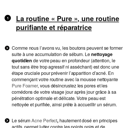
La routine « Pure », une routine
purifiante et réparatrice
Comme nous l’avons vu, les boutons peuvent se former
suite à une accumulation de sébum. Le
nettoyage
quotidien
de votre peau en profondeur (attention, le
tout sans être trop agressif ni asséchant) est donc une
étape cruciale pour prévenir l’apparition d’acné. En
commençant votre routine avec la mousse nettoyante
Pure Foamer
, vous désincrustez les pores et les
comédons de votre visage jour après jour grâce à sa
pénétration optimale et délicate. Votre peau est
nettoyée et purifiée, ainsi prête à accueillir un sérum.
Le sérum
Acne Perfect
,
hautement dosé en principes
actifs, permet lutter contre les points noirs et de