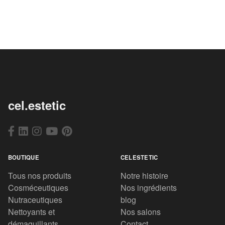
cel.estetic
BOUTIQUE
CELESTETIC
Tous nos produits
Notre histoire
Cosméceutiques
Nos ingrédients
Nutraceutiques
blog
Nettoyants et
Nos salons
démaquillants
Contact