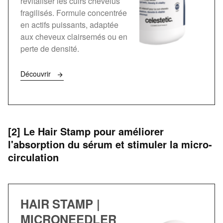
revitaliser les cuirs chevelus
fragilisés. Formule concentrée
en actifs puissants, adaptée
aux cheveux clairsemés ou en
perte de densité.
Découvrir
[2] Le Hair Stamp pour améliorer
l'absorption du sérum et stimuler la micro-
circulation
HAIR STAMP |
MICRONEEDLER