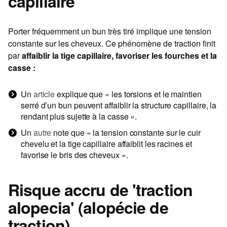
capillaire
Porter fréquemment un bun très tiré implique une tension
constante sur les cheveux. Ce phénomène de traction finit
par
affaiblir la tige capillaire, favoriser les fourches et la
casse :
Un
article
explique que « les torsions et le maintien
serré d’un bun peuvent affaiblir la structure capillaire, la
rendant plus sujette à la casse ».
Un
autre
note que « la tension constante sur le cuir
chevelu et la tige capillaire affaiblit les racines et
favorise le bris des cheveux ».
Risque accru de 'traction
alopecia' (alopécie de
traction)