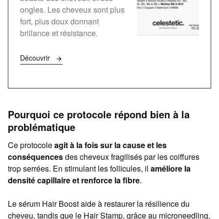
ongles. Les cheveux sont plus
fort, plus doux donnant
brillance et résistance.
Découvrir
Pourquoi ce protocole répond bien à la
problématique
Ce protocole
agit à la fois sur la cause et les
conséquences
des cheveux fragilisés par les coiffures
trop serrées. En stimulant les follicules, il
améliore la
densité capillaire et renforce la fibre
.
Le sérum Hair Boost aide à restaurer la résilience du
cheveu, tandis que le Hair Stamp, grâce au microneedling,