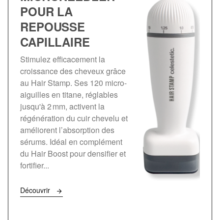
POUR LA
REPOUSSE
CAPILLAIRE
Stimulez efficacement la
croissance des cheveux grâce
au Hair Stamp. Ses 120 micro-
aiguilles en titane, réglables
jusqu'à 2 mm, activent la
régénération du cuir chevelu et
améliorent l’absorption des
sérums. Idéal en complément
du Hair Boost pour densifier et
fortifier...
Découvrir