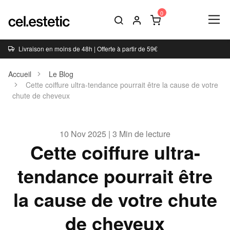
Livraison en moins de 48h | Offerte à partir de 59€
Accueil
Le Blog
Cette coiffure ultra-tendance pourrait être la cause de votre
chute de cheveux
10 Nov 2025 | 3 Min de lecture
Cette coiffure ultra-
tendance pourrait être
la cause de votre chute
de cheveux