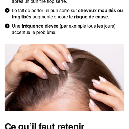
après un bun tiré trop serré.
Le fait de porter un bun serré sur
cheveux mouillés ou
fragilisés
augmente encore le
risque de casse
.
Une
fréquence élevée (
par exemple tous les jours)
accentue le problème.
Ce qu’il faut retenir