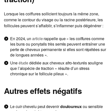
Lorsque les coiffures sollicient toujours la même zone,
comme le contour du visage ou la racine postérieure, les
follicules peuvent s’affaiblir, s’inflammer puis dégénérer :
En 2024, un
article
rappelle que « les coiffures comme
les buns ou ponytails très serrés peuvent entraîner une
perte de cheveux permanente si elles sont répétées sur
de longues années ».
Une
étude
dédiée aux cheveux afro-texturés souligne
que l’alopécie de traction « résulte d’un stress
chronique sur le follicule pileux ».
Autres effets négatifs
Le cuir chevelu peut devenir
douloureux
ou sensible