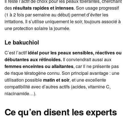
Il reste l’actif de choix pour les peaux tolérantes, cherchant
des
résultats rapides et intenses
. Son usage progressif
(1 à 2 fois par semaine au début) permet d’éviter les
irritations. Il s’utilise uniquement le soir, toujours associé à
une protection solaire la journée.
Le bakuchiol
C’est l’actif
idéal pour les peaux sensibles, réactives ou
débutantes aux rétinoïdes.
Il conviendrait aussi aux
femmes enceintes ou allaitantes
, car il ne présente pas
de risque tératogène connu. Son principal avantage : une
utilisation possible
matin et soir
, et une excellente
compatibilité avec d’autres actifs (acides, vitamine C,
niacinamide…).
Ce qu’en disent les experts