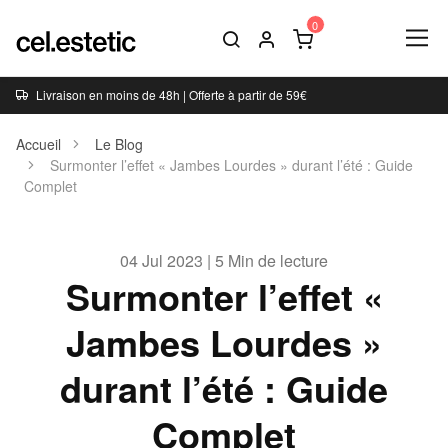
Livraison en moins de 48h | Offerte à partir de 59€
Accueil
Le Blog
Surmonter l’effet « Jambes Lourdes » durant l’été : Guide
Complet
04 Jul 2023 | 5 Min de lecture
Surmonter l’effet «
Jambes Lourdes »
durant l’été : Guide
Complet