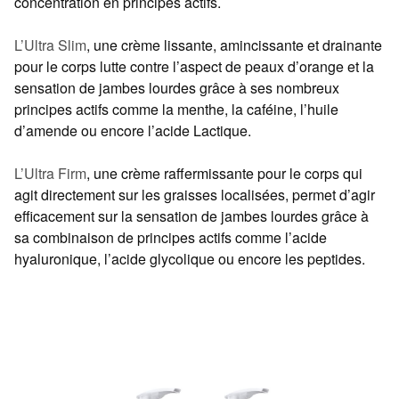
concentration en principes actifs.
L’Ultra Slim
, une crème lissante, amincissante et drainante
pour le corps lutte contre l’aspect de peaux d’orange et la
sensation de jambes lourdes grâce à ses nombreux
principes actifs comme la menthe, la caféine, l’huile
d’amende ou encore l’acide Lactique.
L’Ultra Firm
, une crème raffermissante pour le corps qui
agit directement sur les graisses localisées, permet d’agir
efficacement sur la sensation de jambes lourdes grâce à
sa combinaison de principes actifs comme l’acide
hyaluronique, l’acide glycolique ou encore les peptides.