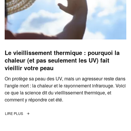
Le vieillissement thermique : pourquoi la
chaleur (et pas seulement les UV) fait
vieillir votre peau
On protège sa peau des UV, mais un agresseur reste dans
l'angle mort : la chaleur et le rayonnement infrarouge. Voici
ce que la science dit du vieillissement thermique, et
comment y répondre cet été.
LIRE PLUS