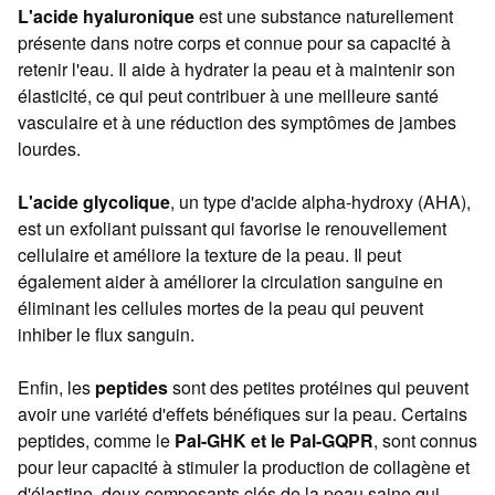
L'acide hyaluronique
est une substance naturellement
présente dans notre corps et connue pour sa capacité à
retenir l'eau. Il aide à hydrater la peau et à maintenir son
élasticité, ce qui peut contribuer à une meilleure santé
vasculaire et à une réduction des symptômes de jambes
lourdes.
L'acide glycolique
, un type d'acide alpha-hydroxy (AHA),
est un exfoliant puissant qui favorise le renouvellement
cellulaire et améliore la texture de la peau. Il peut
également aider à améliorer la circulation sanguine en
éliminant les cellules mortes de la peau qui peuvent
inhiber le flux sanguin.
Enfin, les
peptides
sont des petites protéines qui peuvent
avoir une variété d'effets bénéfiques sur la peau. Certains
peptides, comme le
Pal-GHK et le Pal-GQPR
, sont connus
pour leur capacité à stimuler la production de collagène et
d'élastine, deux composants clés de la peau saine qui