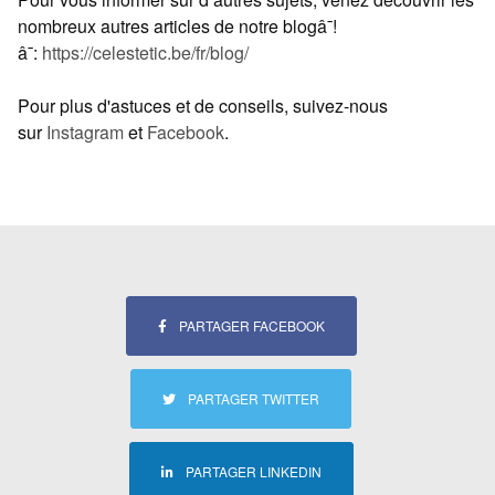
nombreux autres articles de notre blogâ¯!
â¯:
https://celestetic.be/fr/blog/
Pour plus d'astuces et de conseils, suivez-nous
sur
Instagram
et
Facebook
.
PARTAGER FACEBOOK
PARTAGER TWITTER
PARTAGER LINKEDIN