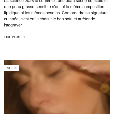
La science 2026 le confirme : une peau sèche-sensible et
une peau grasse-sensible n'ont ni la même composition
lipidique ni les mêmes besoins. Comprendre sa signature
cutanée, c'est enfin choisir le bon soin et arrêter de
l'aggraver.
LIRE PLUS
18 JUN