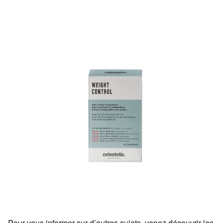
Pour vous informer sur d’autres sujets, venez découvrir les