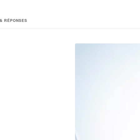
 & RÉPONSES