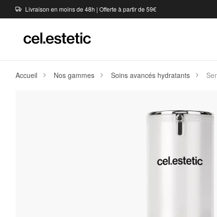
Livraison en moins de 48h | Offerte à partir de 59€
Accueil
Nos gammes
Soins avancés hydratants
Sen