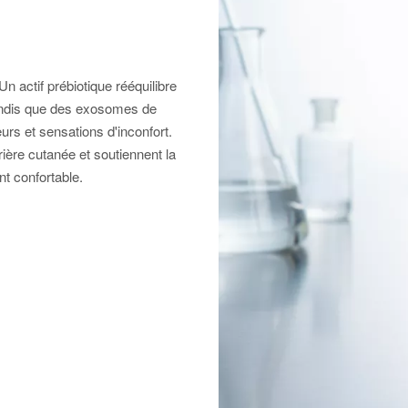
n actif prébiotique rééquilibre
tandis que des exosomes de
urs et sensations d'inconfort.
ière cutanée et soutiennent la
nt confortable.