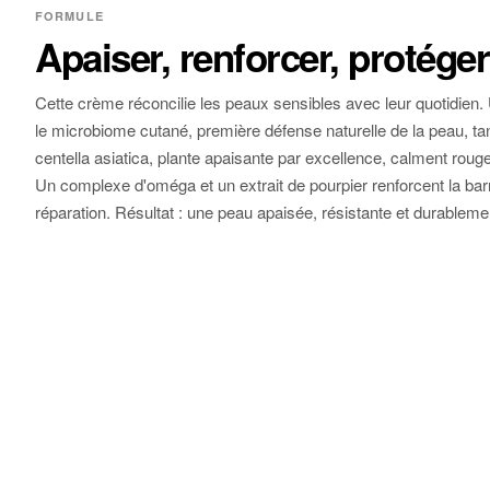
FORMULE
Apaiser, renforcer, protéger
Cette crème réconcilie les peaux sensibles avec leur quotidien. U
le microbiome cutané, première défense naturelle de la peau, 
centella asiatica, plante apaisante par excellence, calment rouge
Un complexe d'oméga et un extrait de pourpier renforcent la barr
réparation. Résultat : une peau apaisée, résistante et durableme