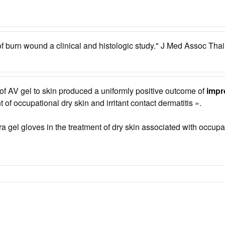
ng of burn wound a clinical and histologic study." J Med Assoc Tha
 of AV gel to skin produced a uniformly positive outcome of
impr
f occupational dry skin and irritant contact dermatitis ».
a gel gloves in the treatment of dry skin associated with occupa