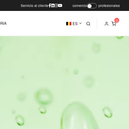
Servicio al cliente
comercio
profesionales
RIA
ES