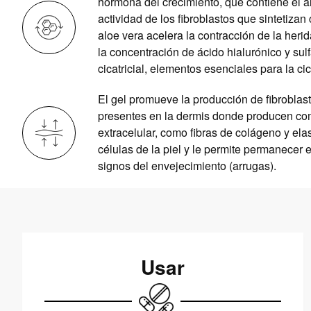
hormona del crecimiento, que contiene el a
actividad de los fibroblastos que sintetizan
aloe vera acelera la contracción de la her
la concentración de ácido hialurónico y sul
cicatricial, elementos esenciales para la cic
El gel promueve la producción de fibroblast
presentes en la dermis donde producen co
extracelular, como fibras de colágeno y ela
células de la piel y le permite permanecer e
signos del envejecimiento (arrugas).
Usar