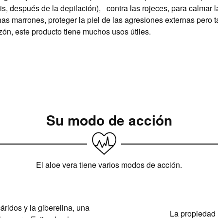
s, después de la depilación),
contra las rojeces, para calmar 
chas marrones, proteger la piel de las agresiones externas pero
azón, este producto tiene muchos usos útiles.
Su modo de acción
El aloe vera tiene varios modos de acción.
áridos y la giberelina, una
La propiedad 