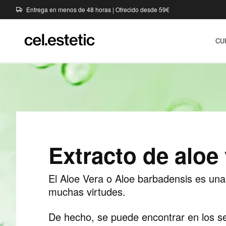
Entrega en menos de 48 horas | Ofrecido desde 59€
CU
Extracto de aloe
El Aloe Vera o Aloe barbadensis es una
muchas virtudes.
De hecho, se puede encontrar en los s