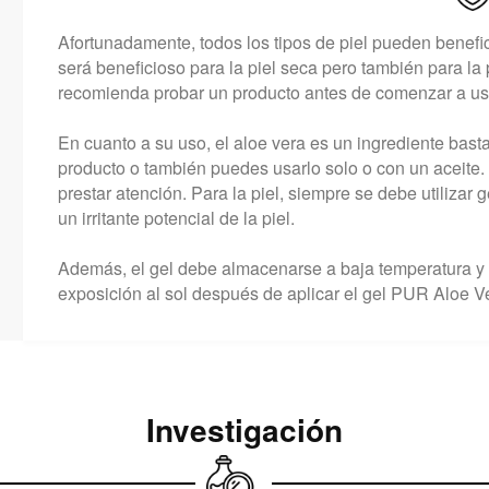
Afortunadamente, todos los tipos de piel pueden benefic
será beneficioso para la piel seca pero también para la
recomienda probar un producto antes de comenzar a usa
En cuanto a su uso, el aloe vera es un ingrediente bast
producto o también puedes usarlo solo o con un aceite.
prestar atención. Para la piel, siempre se debe utilizar 
un irritante potencial de la piel.
Además, el gel debe almacenarse a baja temperatura y n
exposición al sol después de aplicar el gel PUR Aloe V
Investigación