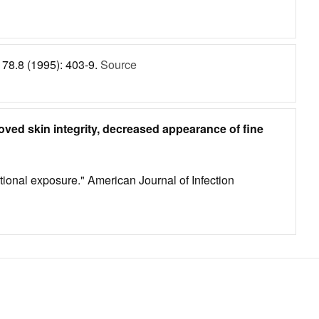
i 78.8 (1995): 403-9.
Source
oved skin integrity, decreased appearance of fine
tional exposure." American Journal of Infection