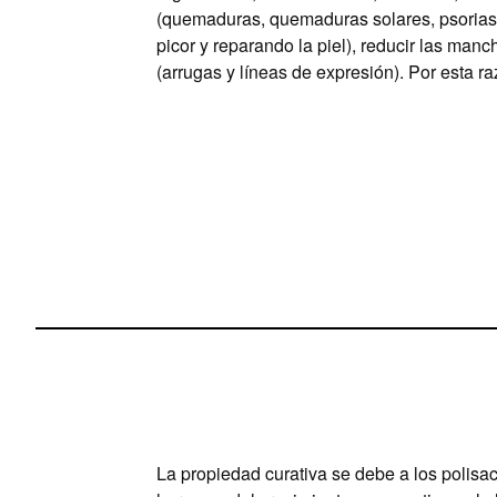
(quemaduras, quemaduras solares, psoriasi
picor y reparando la piel), reducir las man
(arrugas y líneas de expresión). Por esta r
La propiedad curativa se debe a los polisac