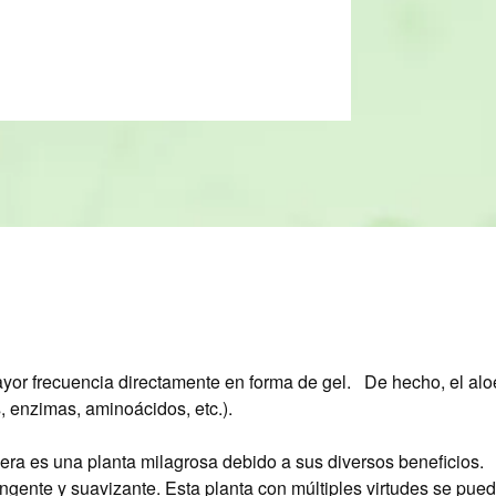
mayor frecuencia directamente en forma de gel.
De hecho, el al
, enzimas, aminoácidos, etc.).
era es una planta milagrosa debido a sus diversos beneficios.
ngente y suavizante. Esta planta con múltiples virtudes se puede 