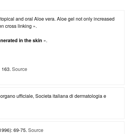
 topical and oral Aloe vera. Aloe gel not only increased
n cross linking ».
enerated in the skin
».
: 163.
Source
organo ufficiale, Societa italiana di dermatologia e
(1996): 69-75.
Source