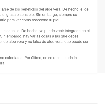
iarse de los beneficios del aloe vera. De hecho, el gel
 piel grasa o sensible. Sin embargo, siempre se
rlo para ver cómo reacciona tu piel.
ante sencillo. De hecho, ya puede venir integrado en el
 Sin embargo, hay varias cosas a las que debes
gel de aloe vera y no látex de aloe vera, que puede ser
o calentarse. Por último, no se recomienda la
era.