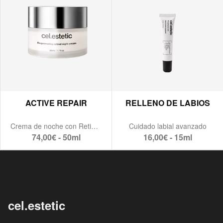
ACTIVE REPAIR
RELLENO DE LABIOS
Crema de noche con Retinol.
Cuidado labial avanzado
74,00€ - 50ml
16,00€ - 15ml
cel.estetic