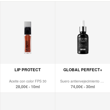
LIP PROTECT
GLOBAL PERFECT+
Aceite con color FPS 30
Suero antienvejecimiento ultra nutritivo
28,00€ - 10ml
74,00€ - 30ml