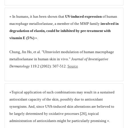
« In humans, it has been shown that
UV-induced expression
of human
macrophage metalloelastase, a member of the MMP family
involved in
degradation of elastin, could be inhibited by pre-treatment with
vitamin E (5%)
».
Chung, Jin Ho, et al. "Ultraviolet modulation of human macrophage
metalloelastase in human skin in vivo."
Journal of Investigative
Dermatology
119.2 (2002): 507-512.
Source
«Topical application of such combinations may result in a sustained
antioxidant capacity of the skin, possibly due to antioxidant
synergisms. And, since UVA-induced skin alterations are believed to
be largely determined by oxidative processes [26], topical
administration of antioxidants might be particularly promising ».