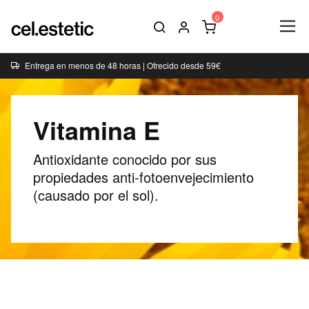
Entrega en menos de 48 horas | Ofrecido desde 59€
Vitamina E
Antioxidante conocido por sus
propiedades anti-fotoenvejecimiento
(causado por el sol).