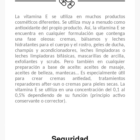
La vitamina E se utiliza en muchos productos
cosméticos diferentes. Se utiliza muy a menudo como
antioxidante del propio producto. Así, la vitamina E se
encuentra en cualquier formulación que contenga
una fase oleosa: cremas, bálsamos y leches
hidratantes para el cuerpo y el rostro, geles de ducha,
champús y acondicionadores, leches limpiadoras o
leches limpiadoras bifásicas, mascarillas de arcilla,
exfoliantes y scrubs. Pero también en cualquier
preparación a base de aceite: aceites de masaje,
aceites de belleza, mantecas... Es especialmente útil
para crear cremas antiedad, tratamientos
reparadores after-sun o cremas para pieles secas. La
vitamina E se utiliza en una concentración del 0,1 al
0,5% dependiendo de su función (principio activo
conservante o corrector).
Seguridad