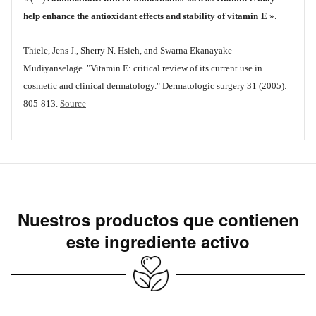
help enhance the antioxidant effects and stability of vitamin
E
».
Thiele, Jens J., Sherry N. Hsieh, and Swarna Ekanayake‐
Mudiyanselage. "Vitamin E: critical review of its current use in
cosmetic and clinical dermatology." Dermatologic surgery 31 (2005):
805-813.
Source
Nuestros productos que contienen
este ingrediente activo