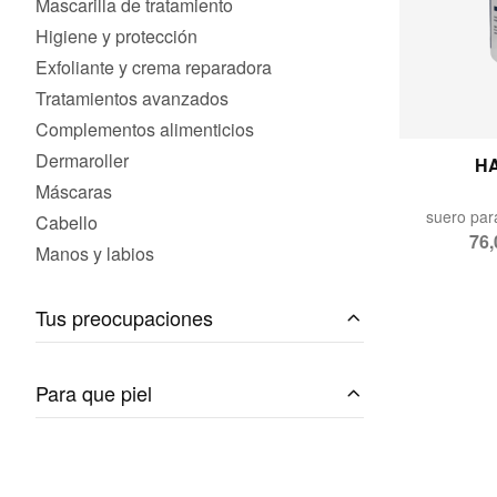
Mascarilla de tratamiento
Higiene y protección
Exfoliante y crema reparadora
Tratamientos avanzados
Complementos alimenticios
Dermaroller
H
Máscaras
suero par
Cabello
76,
Manos y labios
Tus preocupaciones
Para que piel