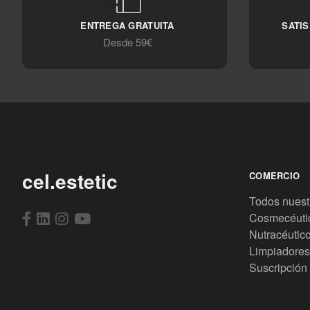
ENTREGA GRATUITA
SATI
Desde 59€
cel.estetic
COMERCIO
Todos nuest
Cosmecéuti
Nutracéutic
Limpiadores
Suscripción