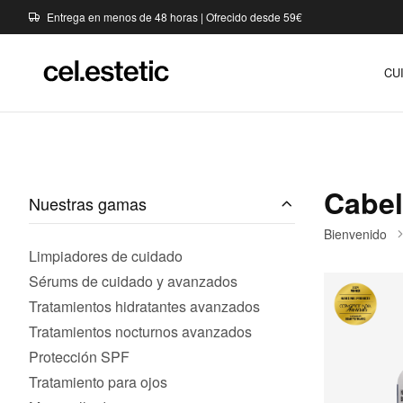
Entrega en menos de 48 horas | Ofrecido desde 59€
CU
Cabel
Nuestras gamas
Bienvenido
Limpiadores de cuidado
Sérums de cuidado y avanzados
Tratamientos hidratantes avanzados
Tratamientos nocturnos avanzados
Protección SPF
Tratamiento para ojos