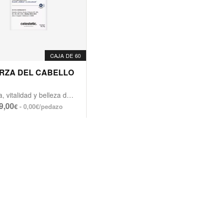
CAJA DE 60
RZA DEL CABELLO
Fuerza, vitalidad y belleza de uñas y cabello.
9,00
- 0,00€/pedazo
€