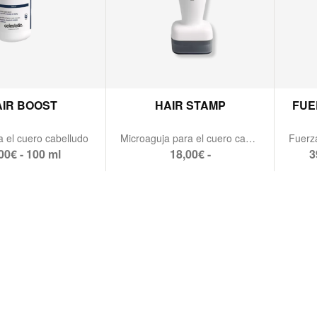
AIR BOOST
HAIR STAMP
FUE
a el cuero cabelludo
Microaguja para el cuero cabelludo
00€ - 100 ml
18,00€ -
3