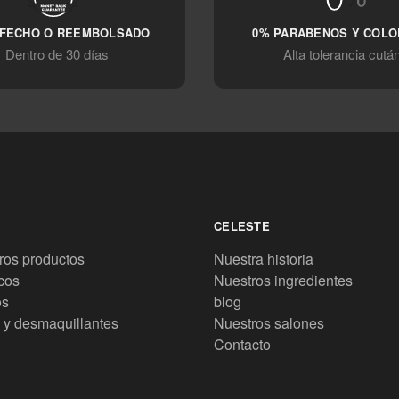
SFECHO O REEMBOLSADO
0% PARABENOS Y COL
Dentro de 30 días
Alta tolerancia cutá
CELESTE
ros productos
Nuestra historia
cos
Nuestros ingredientes
os
blog
 y desmaquillantes
Nuestros salones
Contacto