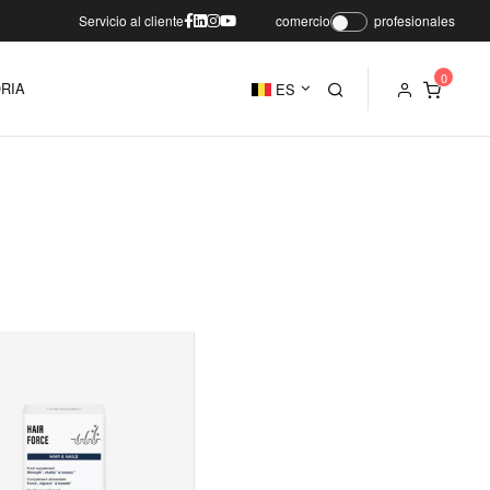
Servicio al cliente
comercio
profesionales
RIA
ES