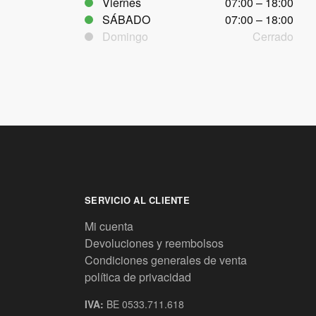
Viernes
07:00 – 18:00
SÁBADO
07:00 – 18:00
Domingo
Cerrado
SERVICIO AL CLIENTE
Mi cuenta
Devoluciones y reembolsos
Condiciones generales de venta
política de privacidad
IVA:
BE 0533.711.618