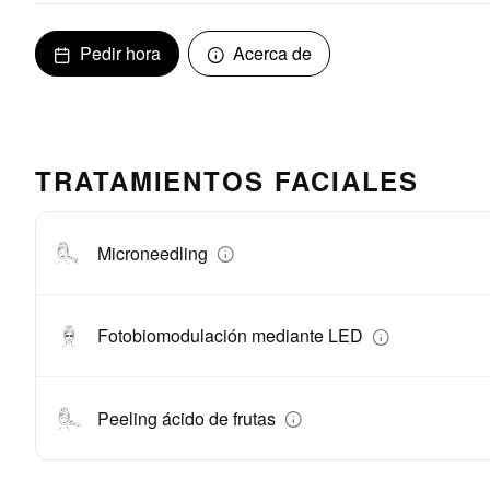
Pedir hora
Acerca de
TRATAMIENTOS FACIALES
Microneedling
Fotobiomodulación mediante LED
Peeling ácido de frutas