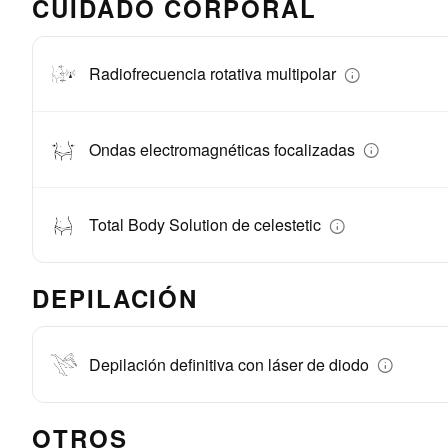
CUIDADO CORPORAL
Radiofrecuencia rotativa multipolar
Ondas electromagnéticas focalizadas
Total Body Solution de celestetic
DEPILACIÓN
Depilación definitiva con láser de diodo
OTROS