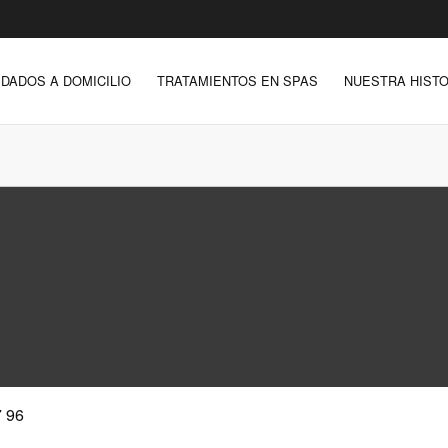
IDADOS A DOMICILIO
TRATAMIENTOS EN SPAS
NUESTRA HISTO
 96