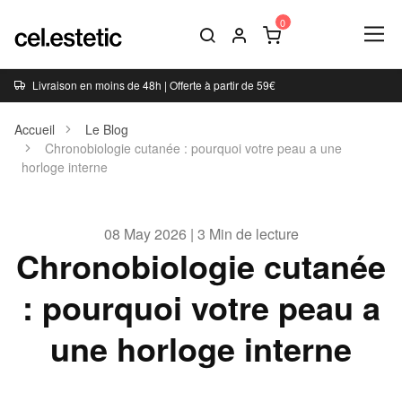
Livraison en moins de 48h | Offerte à partir de 59€
Accueil
Le Blog
Chronobiologie cutanée : pourquoi votre peau a une
horloge interne
08 May 2026 | 3 Min de lecture
Chronobiologie cutanée
: pourquoi votre peau a
une horloge interne