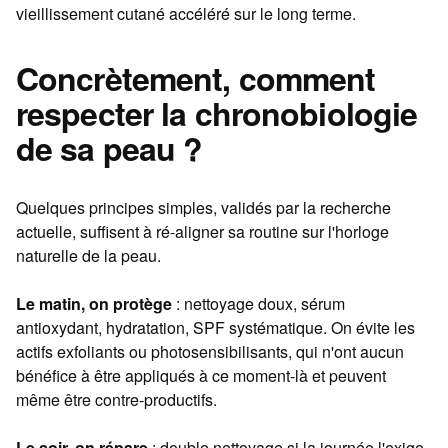
vieillissement cutané accéléré sur le long terme.
Concrètement, comment
respecter la chronobiologie
de sa peau ?
Quelques principes simples, validés par la recherche
actuelle, suffisent à ré-aligner sa routine sur l'horloge
naturelle de la peau.
Le matin, on protège
: nettoyage doux, sérum
antioxydant, hydratation, SPF systématique. On évite les
actifs exfoliants ou photosensibilisants, qui n'ont aucun
bénéfice à être appliqués à ce moment-là et peuvent
même être contre-productifs.
Le soir, on répare
: double nettoyage si la journée l'exige,