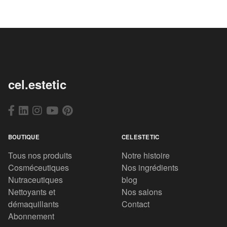
cel.estetic
BOUTIQUE
CELESTETIC
Tous nos produits
Notre histoire
Cosméceutiques
Nos ingrédients
Nutraceutiques
blog
Nettoyants et
Nos salons
démaquillants
Contact
Abonnement