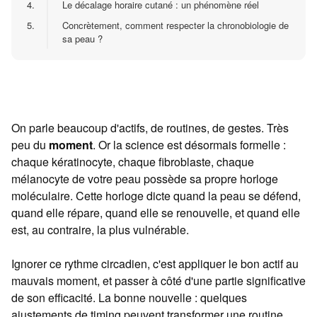
4.
Le décalage horaire cutané : un phénomène réel
5.
Concrètement, comment respecter la chronobiologie de
sa peau ?
On parle beaucoup d'actifs, de routines, de gestes. Très
peu du
moment
. Or la science est désormais formelle :
chaque kératinocyte, chaque fibroblaste, chaque
mélanocyte de votre peau possède sa propre horloge
moléculaire. Cette horloge dicte quand la peau se défend,
quand elle répare, quand elle se renouvelle, et quand elle
est, au contraire, la plus vulnérable.
Ignorer ce rythme circadien, c'est appliquer le bon actif au
mauvais moment, et passer à côté d'une partie significative
de son efficacité. La bonne nouvelle : quelques
ajustements de timing peuvent transformer une routine