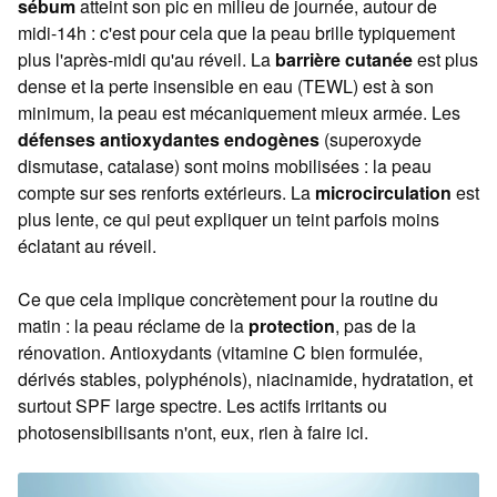
sébum
atteint son pic en milieu de journée, autour de
midi-14h : c'est pour cela que la peau brille typiquement
plus l'après-midi qu'au réveil. La
barrière cutanée
est plus
dense et la perte insensible en eau (TEWL) est à son
minimum, la peau est mécaniquement mieux armée. Les
défenses antioxydantes endogènes
(superoxyde
dismutase, catalase) sont moins mobilisées : la peau
compte sur ses renforts extérieurs. La
microcirculation
est
plus lente, ce qui peut expliquer un teint parfois moins
éclatant au réveil.
Ce que cela implique concrètement pour la routine du
matin : la peau réclame de la
protection
, pas de la
rénovation. Antioxydants (vitamine C bien formulée,
dérivés stables, polyphénols), niacinamide, hydratation, et
surtout SPF large spectre. Les actifs irritants ou
photosensibilisants n'ont, eux, rien à faire ici.