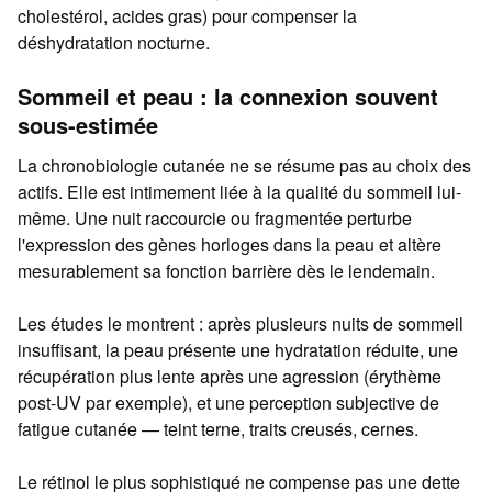
cholestérol, acides gras) pour compenser la
déshydratation nocturne.
Sommeil et peau : la connexion souvent
sous-estimée
La chronobiologie cutanée ne se résume pas au choix des
actifs. Elle est intimement liée à la qualité du sommeil lui-
même. Une nuit raccourcie ou fragmentée perturbe
l'expression des gènes horloges dans la peau et altère
mesurablement sa fonction barrière dès le lendemain.
Les études le montrent : après plusieurs nuits de sommeil
insuffisant, la peau présente une hydratation réduite, une
récupération plus lente après une agression (érythème
post-UV par exemple), et une perception subjective de
fatigue cutanée — teint terne, traits creusés, cernes.
Le rétinol le plus sophistiqué ne compense pas une dette