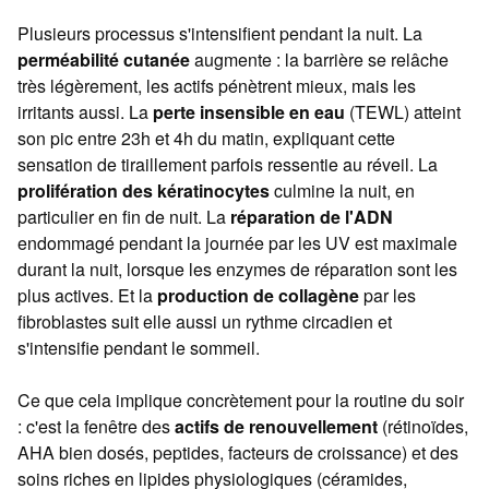
Plusieurs processus s'intensifient pendant la nuit. La
perméabilité cutanée
augmente : la barrière se relâche
très légèrement, les actifs pénètrent mieux, mais les
irritants aussi. La
perte insensible en eau
(TEWL) atteint
son pic entre 23h et 4h du matin, expliquant cette
sensation de tiraillement parfois ressentie au réveil. La
prolifération des kératinocytes
culmine la nuit, en
particulier en fin de nuit. La
réparation de l'ADN
endommagé pendant la journée par les UV est maximale
durant la nuit, lorsque les enzymes de réparation sont les
plus actives. Et la
production de collagène
par les
fibroblastes suit elle aussi un rythme circadien et
s'intensifie pendant le sommeil.
Ce que cela implique concrètement pour la routine du soir
: c'est la fenêtre des
actifs de renouvellement
(rétinoïdes,
AHA bien dosés, peptides, facteurs de croissance) et des
soins riches en lipides physiologiques (céramides,