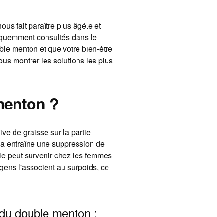
us fait paraître plus âgé.e et
réquemment consultés dans le
le menton et que votre bien-être
us montrer les solutions les plus
menton ?
e de graisse sur la partie
ela entraîne une suppression de
. Elle peut survenir chez les femmes
ens l'associent au surpoids, ce
 du double menton :