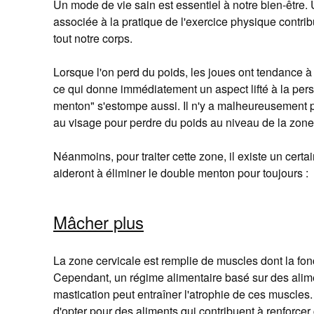
Un mode de vie sain est essentiel à notre bien-être.
associée à la pratique de l'exercice physique contrib
tout notre corps.
Lorsque l'on perd du poids, les joues ont tendance à
ce qui donne immédiatement un aspect lifté à la per
menton" s'estompe aussi. Il n'y a malheureusement 
au visage pour perdre du poids au niveau de la zon
Néanmoins, pour traiter cette zone, il existe un cert
aideront à éliminer le double menton pour toujours :
Mâcher plus
La zone cervicale est remplie de muscles dont la fon
Cependant, un régime alimentaire basé sur des alim
mastication peut entraîner l'atrophie de ces musc
d'opter pour des aliments qui contribuent à renforcer