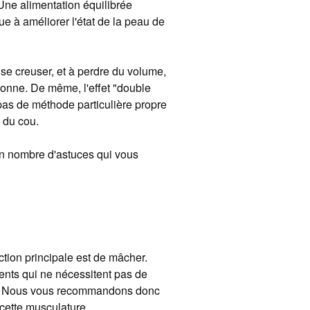
 Une alimentation équilibrée
ue à améliorer l'état de la peau de
 se creuser, et à perdre du volume,
sonne. De même, l'effet "double
pas de méthode particulière propre
e du cou.
ain nombre d'astuces qui vous
ction principale est de mâcher.
ents qui ne nécessitent pas de
les. Nous vous recommandons donc
 cette musculature.