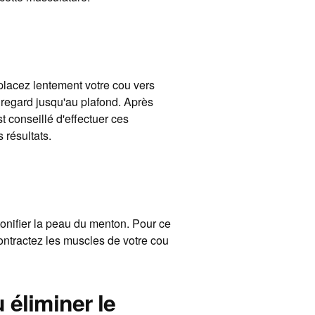
lacez lentement votre cou vers
e regard jusqu'au plafond. Après
t conseillé d'effectuer ces
 résultats.
onifier la peau du menton. Pour ce
contractez les muscles de votre cou
 éliminer le