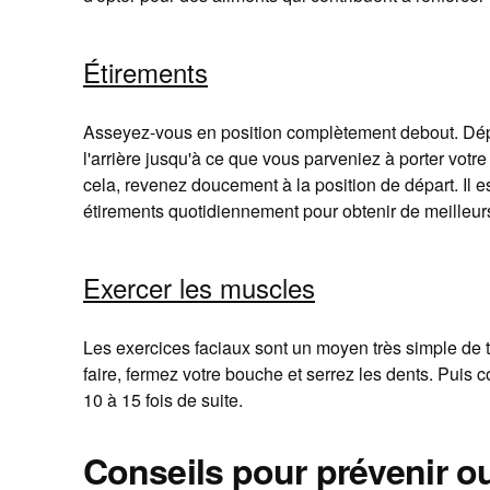
Étirements
Asseyez-vous en position complètement debout. Dép
l'arrière jusqu'à ce que vous parveniez à porter votr
cela, revenez doucement à la position de départ. Il es
étirements quotidiennement pour obtenir de meilleurs
Exercer les muscles
Les exercices faciaux sont un moyen très simple de t
faire, fermez votre bouche et serrez les dents. Puis 
10 à 15 fois de suite.
Conseils pour prévenir ou