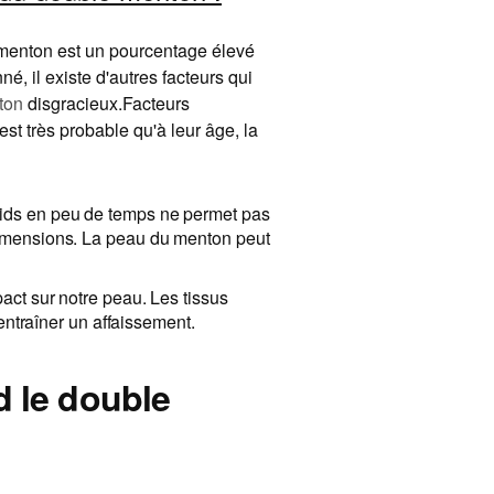
e menton est un pourcentage élevé
, il existe d'autres facteurs qui
ton
disgracieux.Facteurs
st très probable qu'à leur âge, la
oids en peu de temps ne permet pas
dimensions. La peau du menton peut
act sur notre peau. Les tissus
 entraîner un affaissement.
d le double