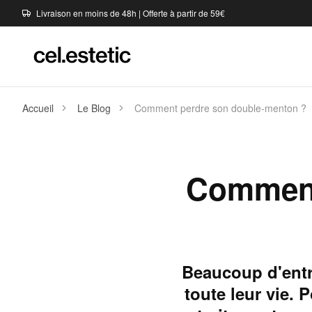
Livraison en moins de 48h | Offerte à partir de 59€
Accueil
Le Blog
Comment perdre son double-menton ?
Comment
Beaucoup d'entr
toute leur vie. 