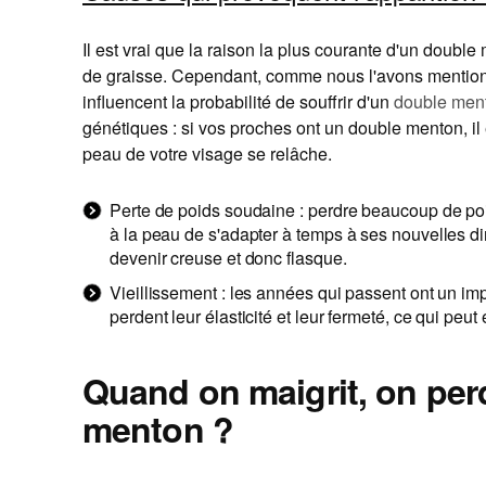
Il est vrai que la raison la plus courante d'un doubl
de graisse. Cependant, comme nous l'avons mentionné
influencent la probabilité de souffrir d'un
double men
génétiques : si vos proches ont un double menton, il e
peau de votre visage se relâche.
Perte de poids soudaine : perdre beaucoup de p
à la peau de s'adapter à temps à ses nouvelles 
devenir creuse et donc flasque.
Vieillissement : les années qui passent ont un imp
perdent leur élasticité et leur fermeté, ce qui peut
Quand on maigrit, on per
menton ?