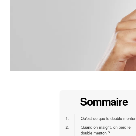
Sommaire
1.
Qu'est-ce que le double menton
2.
Quand on maigrit, on perd le
double menton ?