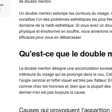
de double menton.
ner
e
Un double menton estompe les contours du visage, no
constitue l'un des problèmes esthétiques les plus f
domaine de la médi-esthétique. Si vous avez un doub
physique et émotionnel en souffre, nous aimerions vo
efficaces pour vous en débarrasser.
Qu'est-ce que le double 
Le double menton désigne une accumulation excessiv
inférieure du visage qui se prolonge dans le cou. C
l'angle cervical et l'effet visuel est très peu flatteur
comme chez les hommes et, bien que la plupart des g
dernier n'en est pas toujours la cause.
Causes qui provoquent l'apparition