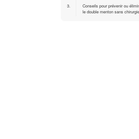
3.
Conseils pour prévenir ou élimi
le double menton sans chirurgi