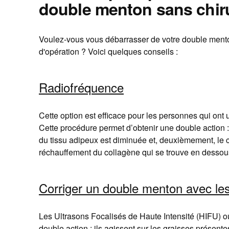
double menton sans chir
Voulez-vous vous débarrasser de votre double menton
d'opération ? Voici quelques conseils :
Radiofréquence
Cette option est efficace pour les personnes qui ont
Cette procédure permet d’obtenir une double action : 
du tissu adipeux est diminuée et, deuxièmement, le 
réchauffement du collagène qui se trouve en dessou
Corriger un double menton avec l
Les Ultrasons Focalisés de Haute Intensité (HIFU) o
double action : ils agissent sur les graisses présent