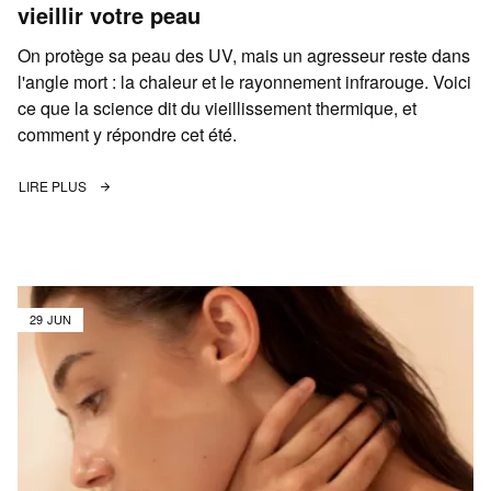
vieillir votre peau
On protège sa peau des UV, mais un agresseur reste dans
l'angle mort : la chaleur et le rayonnement infrarouge. Voici
ce que la science dit du vieillissement thermique, et
comment y répondre cet été.
LIRE PLUS
29 JUN