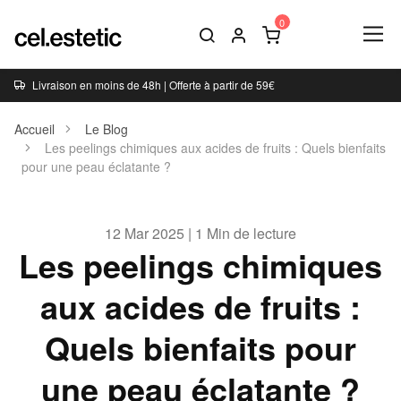
Livraison en moins de 48h | Offerte à partir de 59€
Accueil
Le Blog
Les peelings chimiques aux acides de fruits : Quels bienfaits
pour une peau éclatante ?
12 Mar 2025 | 1 Min de lecture
Les peelings chimiques
aux acides de fruits :
Quels bienfaits pour
une peau éclatante ?