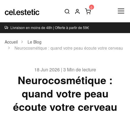
Livraison en moins de 48h | Offerte à partir de 59€
Accueil
Le Blog
Neurocosmétique : quand votre peau écoute votre cerveau
18 Jun 2026 | 3 Min de lecture
Neurocosmétique :
quand votre peau
écoute votre cerveau