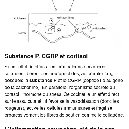
Substance P, CGRP et cortisol
Sous l'effet du stress, les terminaisons nerveuses
cutanées libèrent des neuropeptides, au premier rang
desquels la
substance P
et le CGRP (peptide lié au gène
de la calcitonine). En parallèle, l'organisme sécrète du
cortisol, l'hormone du stress. Ce cocktail a un effet direct
sur le tissu cutané : il favorise la vasodilatation (donc les
rougeurs), active les cellules immunitaires et fragilise
progressivement les fibres de soutien comme le collagène.
L'inflammation neurogène, clé de la peau