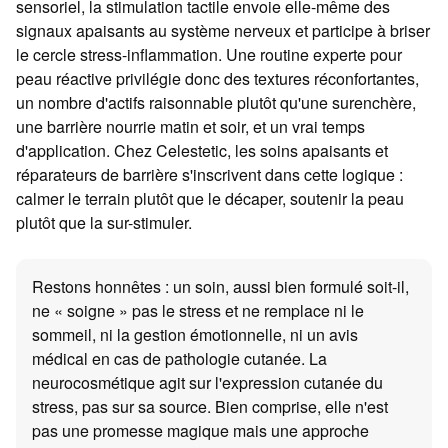
sensoriel, la stimulation tactile envoie elle-même des
signaux apaisants au système nerveux et participe à briser
le cercle stress-inflammation. Une routine experte pour
peau réactive privilégie donc des textures réconfortantes,
un nombre d'actifs raisonnable plutôt qu'une surenchère,
une barrière nourrie matin et soir, et un vrai temps
d'application. Chez Celestetic, les soins apaisants et
réparateurs de barrière s'inscrivent dans cette logique :
calmer le terrain plutôt que le décaper, soutenir la peau
plutôt que la sur-stimuler.
Restons honnêtes : un soin, aussi bien formulé soit-il,
ne « soigne » pas le stress et ne remplace ni le
sommeil, ni la gestion émotionnelle, ni un avis
médical en cas de pathologie cutanée. La
neurocosmétique agit sur l'expression cutanée du
stress, pas sur sa source. Bien comprise, elle n'est
pas une promesse magique mais une approche