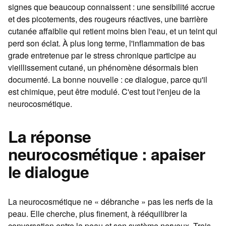
signes que beaucoup connaissent : une sensibilité accrue
et des picotements, des rougeurs réactives, une barrière
cutanée affaiblie qui retient moins bien l'eau, et un teint qui
perd son éclat. À plus long terme, l'inflammation de bas
grade entretenue par le stress chronique participe au
vieillissement cutané, un phénomène désormais bien
documenté. La bonne nouvelle : ce dialogue, parce qu'il
est chimique, peut être modulé. C'est tout l'enjeu de la
neurocosmétique.
La réponse
neurocosmétique : apaiser
le dialogue
La neurocosmétique ne « débranche » pas les nerfs de la
peau. Elle cherche, plus finement, à rééquilibrer la
conversation entre la peau et son système nerveux. Trois