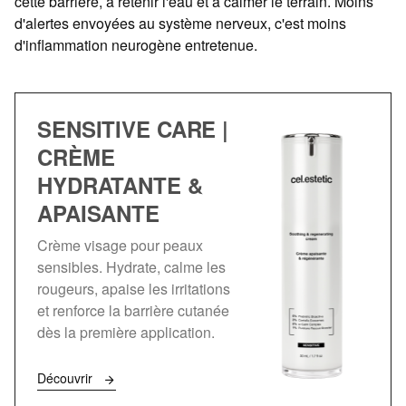
cette barrière, à retenir l'eau et à calmer le terrain. Moins
d'alertes envoyées au système nerveux, c'est moins
d'inflammation neurogène entretenue.
SENSITIVE CARE |
CRÈME
HYDRATANTE &
APAISANTE
Crème visage pour peaux
sensibles. Hydrate, calme les
rougeurs, apaise les irritations
et renforce la barrière cutanée
dès la première application.
Découvrir