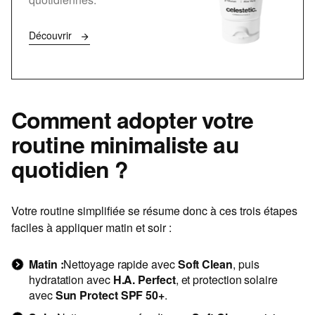
Découvrir
Comment adopter votre
routine minimaliste au
quotidien ?
Votre routine simplifiée se résume donc à ces trois étapes
faciles à appliquer matin et soir :
Matin :
Nettoyage rapide avec
Soft Clean
, puis
hydratation avec
H.A. Perfect
, et protection solaire
avec
Sun Protect SPF 50+
.