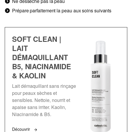
Ne dessèche pas la peau
Prépare parfaitement la peau aux soins suivants
SOFT CLEAN |
LAIT
DÉMAQUILLANT
B5, NIACINAMIDE
& KAOLIN
Lait démaquillant sans rinçage
pour peaux sèches et
sensibles. Nettoie, nourrit et
apaise sans irriter. Kaolin,
Niacinamide & B5.
Découvrir