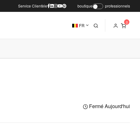
Service Clientèle
boutique
professionnels
FR
Fermé Aujourd'hui