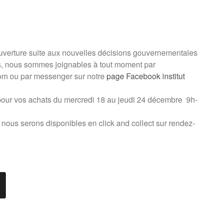
uverture suite aux nouvelles décisions gouvernementales
us, nous sommes joignables à tout moment par
com
ou par messenger sur notre
page Facebook institut
pour vos achats du mercredi 18 au jeudi 24 décembre 9h-
nous serons disponibles en click and collect sur rendez-