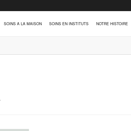
SOINS A LA MAISON
SOINS EN INSTITUTS
NOTRE HISTOIRE
4