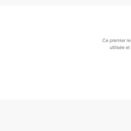
Ce premier ren
utilisée e