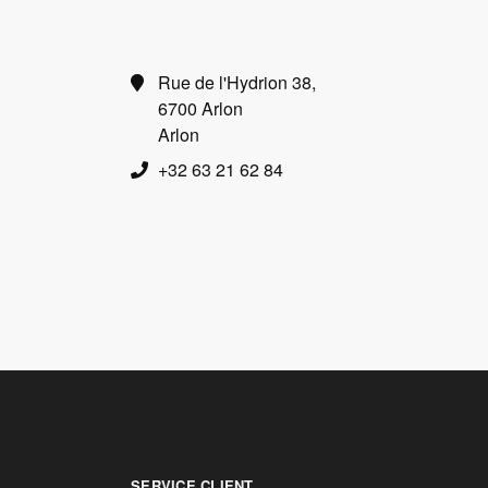
Rue de l'Hydrion 38,
6700 Arlon
Arlon
+32 63 21 62 84
SERVICE CLIENT