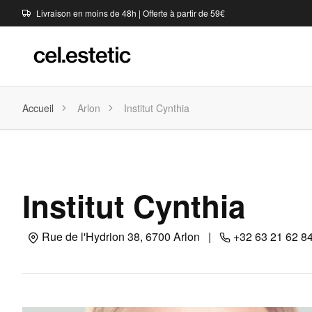
Livraison en moins de 48h | Offerte à partir de 59€
Accueil
Arlon
Institut Cynthia
Institut Cynthia
Rue de l'Hydrion 38, 6700 Arlon
|
+32 63 21 62 8