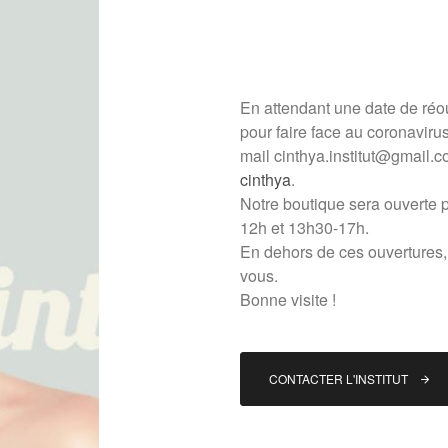
En attendant une date de réo
pour faire face au coronavir
mail
cinthya.institut@gmail.
cinthya
.
Notre boutique sera ouverte 
12h et 13h30-17h.
En dehors de ces ouvertures, 
vous.
Bonne visite !
CONTACTER L'INSTITUT