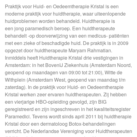
Praktijk voor Huid- en Oedeemtherapie Kristal is een
moderne praktijk voor huidtherapie, waar uiteenlopende
huidproblemen worden behandeld. Huidtherapie is
een jong paramedisch beroep. Een huidtherapeute
behandelt -op doorverwijzing van een medicus- patiënten
met een zieke of beschadigde huid. De praktijk is in 2009
opgezet door huidtherapeute Maryam Rahmatian.
Inmiddels heeft Huidtherapie Kristal drie vestigingen in
Amsterdam: in het BovenIJ Ziekenhuis (Amsterdam Noord,
geopend op maandagen van 09:00 tot 21:00), Witte de
Withplein (Amsterdam West, geopend van maandag t/m
zaterdag). In de praktijk voor Huid- en Oedeemtherapie
Kristal werken zeer ervaren huidtherapeuten. Zij hebben
een vierjarige HBO-opleiding gevolgd, zijn BIG
geregistreerd en zijn ingeschreven in het kwaliteitsregister
Paramedici. Tevens wordt sinds april 2011 bij huidtherapie
Kristal door een dermatoloog Botox-behandelingen
verricht. De Nederlandse Vereniging voor Huidtherapeuten