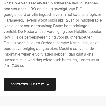
Kristal werken zeer ervaren huidtherapeuten. Zij hebben
een vierjarige HBO-opleiding gevolgd, zijn BIG
geregistreerd en zijn ingeschreven in het kwaliteitsregister
Paramedici. Tevens wordt sinds april 2011 bij huidtherapie
Kristal door een dermatoloog Botox-behandelingen
verricht. De Nederlandse Vereniging voor Huidtherapeuten
(NVH) is de beroepsvereniging voor huidtherapeuten.
Praktijk voor Huid- en Oedeemtherapie Kristal is bij deze
beroepsvereniging aangesloten. Mocht u aanvullende
informatie willen en/of vragen hebben, dan kunt u ons
uiteraard elke werkdag telefonisch bereiken, tussen 08.30
t/m 17.00 uur.
CONTACTER L'INSTITUT 