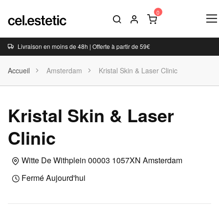
Livraison en moins de 48h | Offerte à partir de 59€
Accueil
Amsterdam
Kristal Skin & Laser Clinic
Kristal Skin & Laser
Clinic
Witte De Withplein 00003 1057XN Amsterdam
Fermé Aujourd'hui