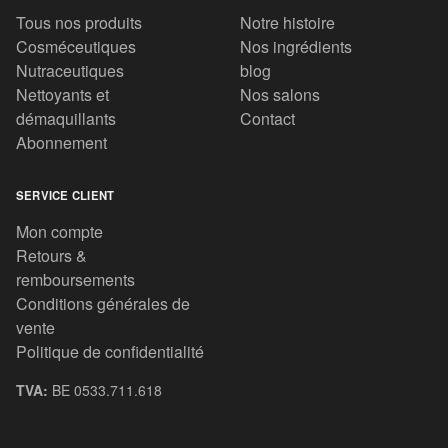
Tous nos produits
Notre histoire
Cosméceutiques
Nos ingrédients
Nutraceutiques
blog
Nettoyants et
Nos salons
démaquillants
Contact
Abonnement
SERVICE CLIENT
Mon compte
Retours &
remboursements
Conditions générales de
vente
Politique de confidentialité
TVA:
BE 0533.711.618