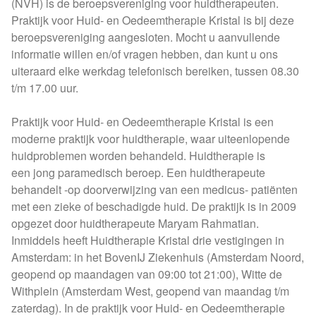
(NVH) is de beroepsvereniging voor huidtherapeuten.
Praktijk voor Huid- en Oedeemtherapie Kristal is bij deze
beroepsvereniging aangesloten. Mocht u aanvullende
informatie willen en/of vragen hebben, dan kunt u ons
uiteraard elke werkdag telefonisch bereiken, tussen 08.30
t/m 17.00 uur.
Praktijk voor Huid- en Oedeemtherapie Kristal is een
moderne praktijk voor huidtherapie, waar uiteenlopende
huidproblemen worden behandeld. Huidtherapie is
een jong paramedisch beroep. Een huidtherapeute
behandelt -op doorverwijzing van een medicus- patiënten
met een zieke of beschadigde huid. De praktijk is in 2009
opgezet door huidtherapeute Maryam Rahmatian.
Inmiddels heeft Huidtherapie Kristal drie vestigingen in
Amsterdam: in het BovenIJ Ziekenhuis (Amsterdam Noord,
geopend op maandagen van 09:00 tot 21:00), Witte de
Withplein (Amsterdam West, geopend van maandag t/m
zaterdag). In de praktijk voor Huid- en Oedeemtherapie