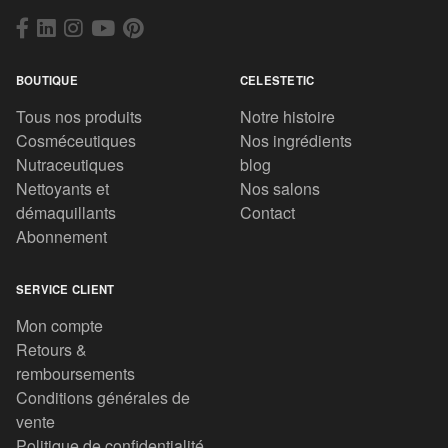
BOUTIQUE
CELESTETIC
Tous nos produits
Notre histoire
Cosméceutiques
Nos ingrédients
Nutraceutiques
blog
Nettoyants et
Nos salons
démaquillants
Contact
Abonnement
SERVICE CLIENT
Mon compte
Retours &
remboursements
Conditions générales de
vente
Politique de confidentialité