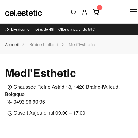
Livraison en moins de 48h | Offerte à partir de 59€
Accueil
Braine L'alleud
Medi'Esthetic
Medi'Esthetic
Chaussée Reine Astrid 18, 1420 Braine-l'Alleud,
Belgique
0493 96 90 96
Ouvert Aujourd'hui 09:00 – 17:00