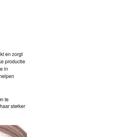
kt en zorgt
jke productie
e in
 helpen
n te
haar sterker