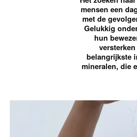
mensen een dage
met de gevolge
Gelukkig onder
hun bewezen 
versterken
belangrijkste 
mineralen, die e