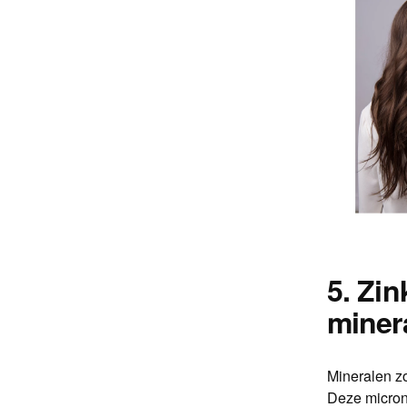
5. Zin
miner
Mineralen zo
Deze micron