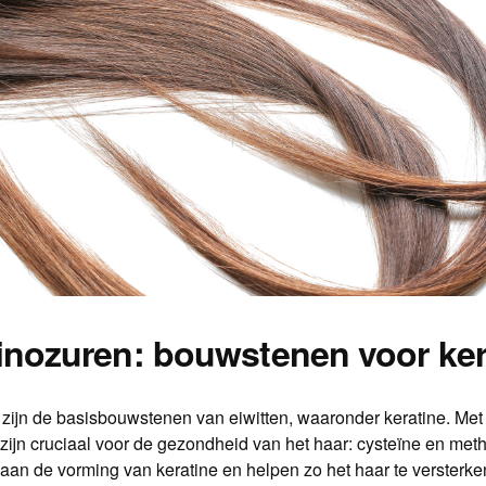
inozuren: bouwstenen voor ker
zijn de basisbouwstenen van eiwitten, waaronder keratine. Me
ijn cruciaal voor de gezondheid van het haar: cysteïne en meth
an de vorming van keratine en helpen zo het haar te versterke