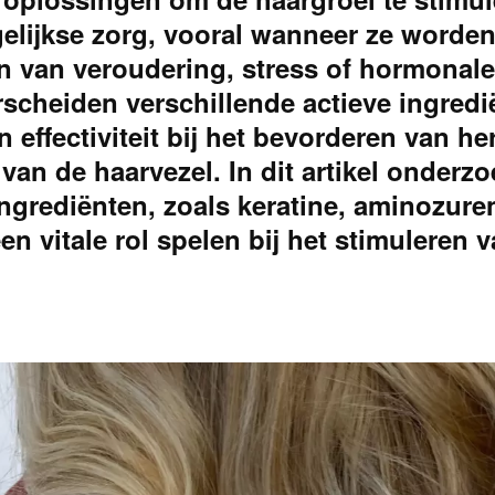
lijkse zorg, vooral wanneer ze worde
n van veroudering, stress of hormonale
scheiden verschillende actieve ingredi
effectiviteit bij het bevorderen van he
 van de haarvezel. In dit artikel onderz
ingrediënten, zoals keratine, aminozure
en vitale rol spelen bij het stimuleren 