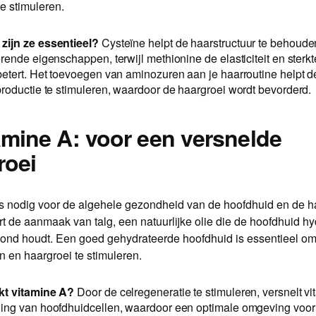
te stimuleren.
ijn ze essentieel?
Cysteïne helpt de haarstructuur te behoude
rende eigenschappen, terwijl methionine de elasticiteit en sterkt
betert. Het toevoegen van aminozuren aan je haarroutine helpt de
productie te stimuleren, waardoor de haargroei wordt bevorderd.
tamine A: voor een versnelde
roei
is nodig voor de algehele gezondheid van de hoofdhuid en de h
t de aanmaak van talg, een natuurlijke olie die de hoofdhuid hy
zond houdt. Een goed gehydrateerde hoofdhuid is essentieel om
 en haargroei te stimuleren.
kt vitamine A?
Door de celregeneratie te stimuleren, versnelt v
ing van hoofdhuidcellen, waardoor een optimale omgeving voor