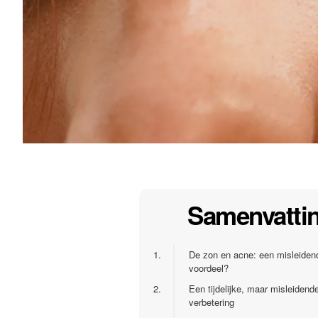
Samenvatti
1.
De zon en acne: een misleiden
voordeel?
2.
Een tijdelijke, maar misleidend
verbetering