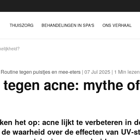
THUISZORG
BEHANDELINGEN IN SPA'S
ONS VERHAAL
elijkheid?
Routine tegen puistjes en mee-eters
| 07 Jul 2025 | 1 Min lezen
 tegen acne: mythe of
n het op: acne lijkt te verbeteren in d
de waarheid over de effecten van UV-st