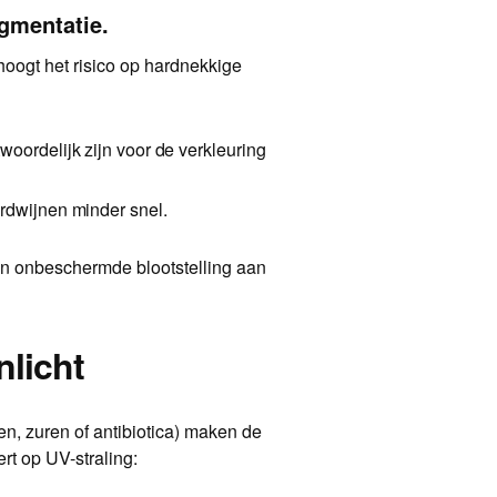
igmentatie.
oogt het risico op hardnekkige
woordelijk zijn voor de verkleuring
rdwijnen minder snel.
kan onbeschermde blootstelling aan
licht
n, zuren of antibiotica) maken de
ert op UV-straling: