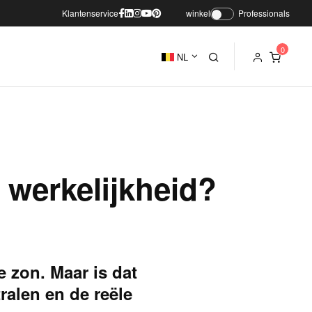
Klantenservice
winkel
Professionals
NL
 werkelijkheid?
e zon. Maar is dat
ralen en de reële