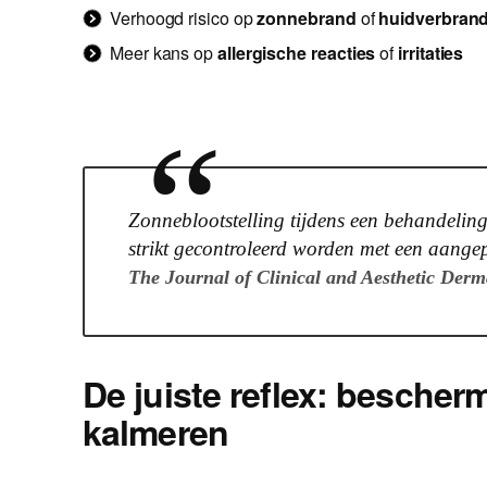
Verhoogd risico op
zonnebrand
of
huidverbran
Meer kans op
allergische reacties
of
irritaties
“
Zonneblootstelling tijdens een behandeli
strikt gecontroleerd worden met een aang
The Journal of Clinical and Aesthetic Derm
De juiste reflex: bescher
kalmeren