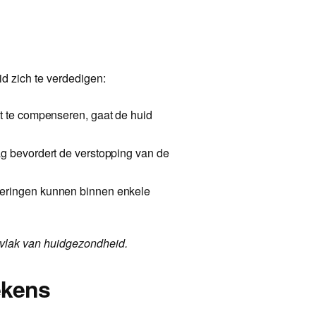
id zich te verdedigen:
t te compenseren, gaat de huid
g bevordert de verstopping van de
deringen kunnen binnen enkele
op vlak van huidgezondheid.
ekens