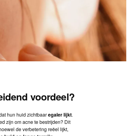
eidend voordeel?
at hun huid zichtbaar
egaler lijkt
.
ed zijn om acne te bestrijden? Dit
oewel de verbetering reëel lijkt,