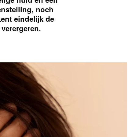
nstelling, noch
ent eindelijk de
 verergeren.