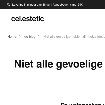
Levering in minder dan 48 uur | Aangeboden vanaf 59€
Home
de blog
Niet alle gevoelige huiden zijn hetzelfde: 
Niet alle gevoelige
De wetenschap v