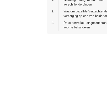
verschillende dingen
2.
Waarom dezelfde 'verzachtende
verzorging op een van beide faa
3.
De expertreflex: diagnosticeren
voor te behandelen