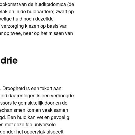
 opkomst van de huidlipidomica (de
lak en in de huidbarrière) zwart op
oelige huid noch dezelfde
 verzorging kiezen op basis van
er op twee, neer op het missen van
 drie
l. Droogheid is een tekort aan
igheid daarentegen is een verhoogde
ressors te gemakkelijk door en de
 mechanismen komen vaak samen
gd. Een huid kan vet en gevoelig
en met dezelfde universele
k onder het oppervlak afspeelt.