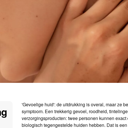
'Gevoelige huid': de uitdrukking is overal, maar ze be
ng
symptoom. Een trekkerig gevoel, roodheid, tintelingen,
verzorgingsproducten: twee personen kunnen exact d
biologisch tegengestelde huiden hebben. Dat is een v