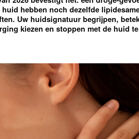
e huid hebben noch dezelfde lipidesame
ten. Uw huidsignatuur begrijpen, betek
orging kiezen en stoppen met de huid te