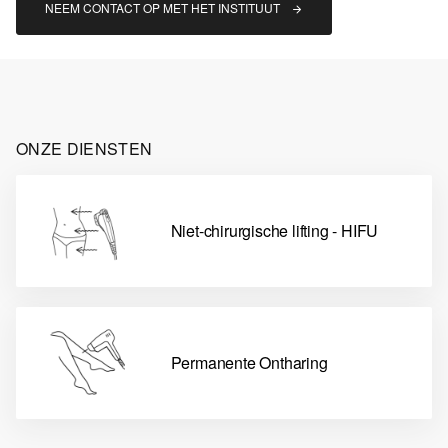
NEEM CONTACT OP MET HET INSTITUUT 
ONZE DIENSTEN
Niet-chirurgische lifting - HIFU
Permanente Ontharing