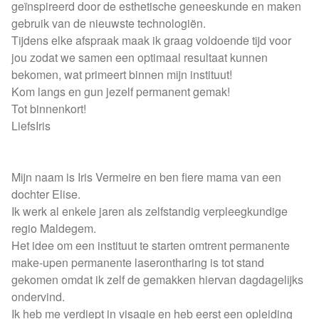
geïnspireerd door de esthetische geneeskunde en maken
gebruik van de nieuwste technologiën.
Tijdens elke afspraak maak ik graag voldoende tijd voor
jou zodat we samen een optimaal resultaat kunnen
bekomen, wat primeert binnen mijn instituut!
Kom langs en gun jezelf permanent gemak!
Tot binnenkort!
LiefsIris
Mijn naam is Iris Vermeire en ben fiere mama van een
dochter Elise.
Ik werk al enkele jaren als zelfstandig verpleegkundige
regio Maldegem.
Het idee om een instituut te starten omtrent permanente
make-upen permanente laserontharing is tot stand
gekomen omdat ik zelf de gemakken hiervan dagdagelijks
ondervind.
Ik heb me verdiept in visagie en heb eerst een opleiding