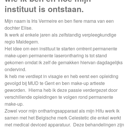
instituut is ontstaan.
Mijn naam is Iris Vermeire en ben fiere mama van een
dochter Elise.
Ik werk al enkele jaren als zelfstandig verpleegkundige
regio Maldegem.
Het idee om een instituut te starten omtrent permanente
make-upen permanente laserontharing is tot stand
gekomen omdat ik zelf de gemakken hiervan dagdagelijks
ondervind.
Ik heb me verdiept in visagie en heb eerst een opleiding
gevolgd bij MUD te Gent en ben make-up artieste
geworden. Hierna heb ik deze passie verdergezet door
verschillende opleidingen te volgen rond permanente
make-up.
Zowel voor mijn ontharingsapparaat als mijn Hifu werk ik
samen met het Belgische merk Celestetic die enkel werkt
met medical deviced apparatuur. Deze behandelingen zijn