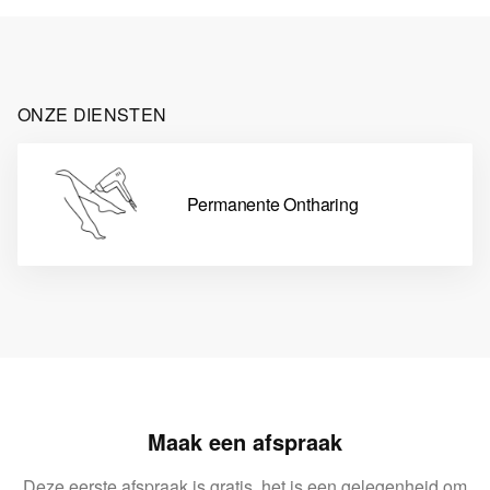
ONZE DIENSTEN
Permanente Ontharing
Maak een afspraak
Deze eerste afspraak is gratis, het is een gelegenheid om