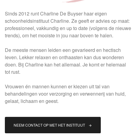
Sinds 2012 runt Charline De Buyser haar eigen
schoonheidsinstituut Charline. Ze geeft er advies op maat:
professioneel, vakkundig en up to date (volgens de nieuwe
trends), om het mooiste in jou naar boven te halen.
De meeste mensen leiden een gevarieerd en hectisch
leven. Lekker relaxen en onthaasten kan dus wonderen
doen. Bij Charline kan het allemaal. Je komt er helemaal
tot rust.
Vrouwen én mannen kunnen er kiezen uit tal van
behandelingen voor verzorging en verwennerij van huid,
gelaat, lichaam en geest.
NEEM CONTACT OP MET HET INSTITUUT 