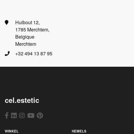
Huibout 12,
1785 Merchtem,
Belgique
Merchtem
+32 494 13 87 95
cel.estetic
WINKEL
HEMELS