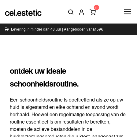
Levering in minder dan 48 uur | Aangeboden vanaf 59€
ontdek uw ideale
schoonheidsroutine.
Een schoonheidsroutine is doeltreffend als ze op uw
huid is afgestemd en elke ochtend en avond wordt
herhaald. Hoewel een regelmatige toepassing van de
routine essentieel is om resultaten te bereiken,
moeten de actieve bestanddelen in de
huidverzorgingsproducten die u kiest, aangepast zijn