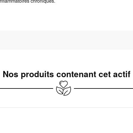
inflammatoires chroniques.
Nos produits contenant cet actif