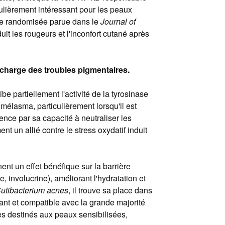
iculièrement intéressant pour les peaux
ique randomisée parue dans le
Journal of
uit les rougeurs et l'inconfort cutané après
n charge des troubles pigmentaires.
ibe partiellement l'activité de la tyrosinase
mélasma, particulièrement lorsqu'il est
nce par sa capacité à neutraliser les
nt un allié contre le stress oxydatif induit
ent un effet bénéfique sur la barrière
, involucrine), améliorant l'hydratation et
utibacterium acnes
, il trouve sa place dans
ant et compatible avec la grande majorité
les destinés aux peaux sensibilisées,