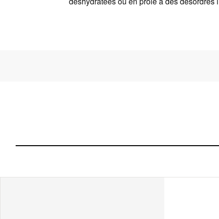
déshydratées ou en proie à des désordres 