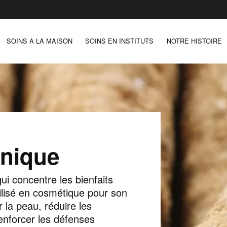
SOINS A LA MAISON
SOINS EN INSTITUTS
NOTRE HISTOIRE
inique
ui concentre les bienfaits
ilisé en cosmétique pour son
er la peau, réduire les
enforcer les défenses