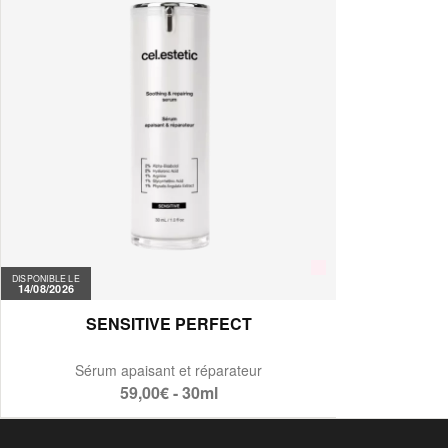
DISPONIBLE LE
14/08/2026
SENSITIVE PERFECT
Sérum apaisant et réparateur
59,00€ - 30ml