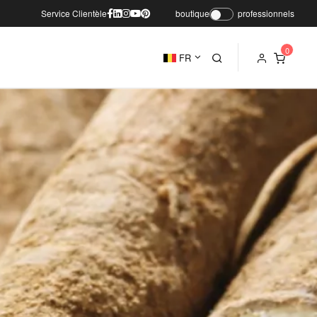
Service Clientèle
boutique
professionnels
FR