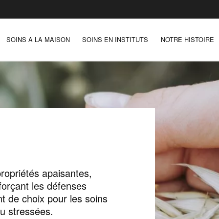
SOINS A LA MAISON
SOINS EN INSTITUTS
NOTRE HISTOIRE
ropriétés apaisantes,
nforçant les défenses
nt de choix pour les soins
u stressées.