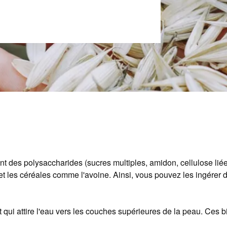
nt des polysaccharides (sucres multiples, amidon, cellulose liée 
et les céréales comme l'avoine. Ainsi, vous pouvez les ingérer d
qui attire l'eau vers les couches supérieures de la peau. Ces bi