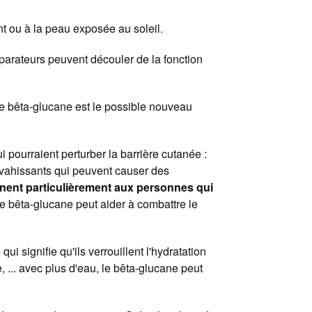
nt ou à la peau exposée au soleil.
parateurs peuvent découler de la fonction
s le bêta-glucane est le possible nouveau
pourraient perturber la barrière cutanée :
nvahissants qui peuvent causer des
nnent particulièrement aux personnes qui
e bêta-glucane peut aider à combattre le
 signifie qu'ils verrouillent l'hydratation
 ... avec plus d'eau, le bêta-glucane peut