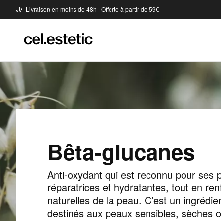
Livraison en moins de 48h | Offerte à partir de 59€
Bêta-glucanes
Anti-oxydant qui est reconnu pour ses p
réparatrices et hydratantes, tout en re
naturelles de la peau. C’est un ingrédie
destinés aux peaux sensibles, sèches o