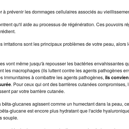
der à prévenir les dommages cellulaires associés au vieillisseme
ntrent qu'il aide au processus de régénération. Ces pouvoirs ré
rédient.
les irritations sont les principaux problèmes de votre peau, alor
es vont même jusqu'à repousser les bactéries envahissantes qui 
nt les macrophages (ils luttent contre les agents pathogènes e
lules immunitaires à combattre les agents pathogènes,
ils convie
surée
. Pour ceux qui ont des barrières cutanées compromises, l
ssent par votre barrière cutanée.
 bêta-glucanes agissent comme un humectant dans la peau, ce qui
 bêta-glucane est encore plus hydratant que l'acide hyaluronique,
us souple.