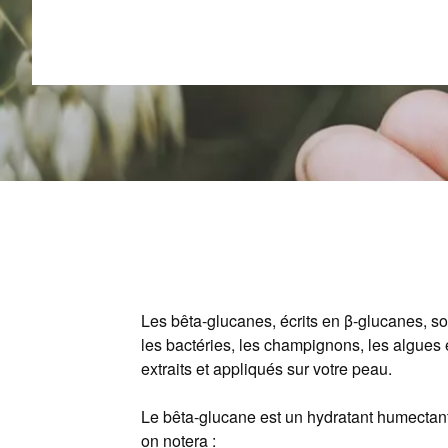
Les bêta-glucanes, écrits en β-glucanes, so
les bactéries, les champignons, les algues 
extraits et appliqués sur votre peau.
Le bêta-glucane est un hydratant humectant 
on notera :