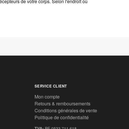
récepteurs de votre corps. Selon l'endroit où
SERVICE CLIENT
Mon compte
Retours & remboursements
Conditions générales de vente
Politique de confidentialité
TVA:
BE 0533.711.618