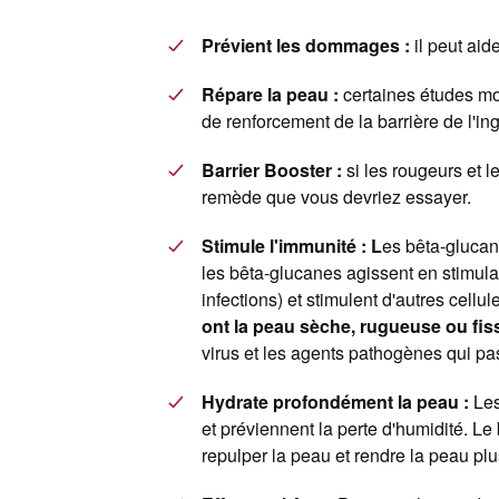
Prévient les dommages :
il peut ai
Répare la peau :
certaines études mo
de renforcement de la barrière de l'ing
Barrier Booster :
si les rougeurs et 
remède que vous devriez essayer.
Stimule l'immunité : L
es bêta-glucan
les bêta-glucanes agissent en stimula
infections) et stimulent d'autres cel
ont la peau sèche, rugueuse ou fis
virus et les agents pathogènes qui pa
Hydrate profondément la peau :
Les
et préviennent la perte d'humidité. Le
repulper la peau et rendre la peau pl