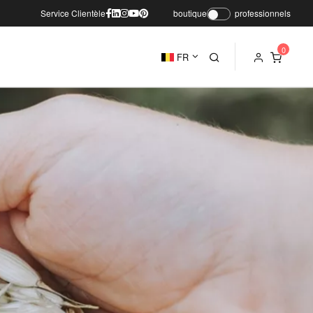
Service Clientèle
boutique
professionnels
FR