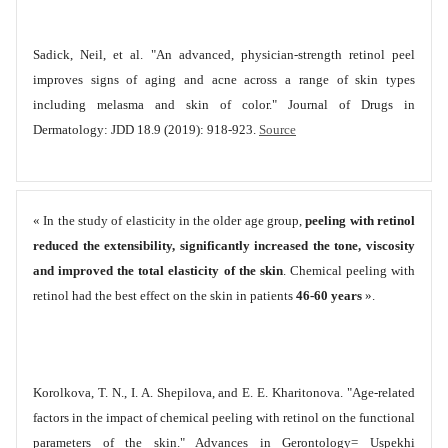
Sadick, Neil, et al. "An advanced, physician-strength retinol peel
improves signs of aging and acne across a range of skin types
including melasma and skin of color." Journal of Drugs in
Dermatology: JDD 18.9 (2019): 918-923.
Source
« In the study of elasticity in the older age group,
peeling with retinol
reduced the extensibility, significantly increased the tone, viscosity
and improved the total elasticity of the skin
. Chemical peeling with
retinol had the best effect on the skin in patients
46-60 years
».
Korolkova, T. N., I. A. Shepilova, and E. E. Kharitonova. "Age-related
factors in the impact of chemical peeling with retinol on the functional
parameters of the skin." Advances in Gerontology= Uspekhi