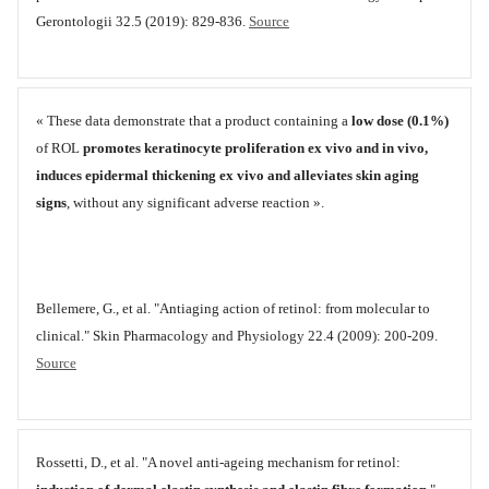
Gerontologii 32.5 (2019): 829-836.
Source
« These data demonstrate that a product containing a
low dose (0.1%)
of ROL
promotes keratinocyte proliferation ex vivo and in vivo,
induces epidermal thickening ex vivo and alleviates skin aging
signs
, without any significant adverse reaction ».
Bellemere, G., et al. "Antiaging action of retinol: from molecular to
clinical." Skin Pharmacology and Physiology 22.4 (2009): 200-209.
Source
Rossetti, D., et al. "A novel anti‐ageing mechanism for retinol: