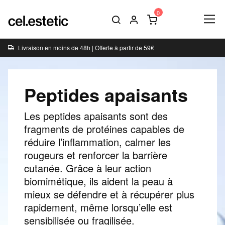
Livraison en moins de 48h | Offerte à partir de 59€
Peptides apaisants
Les peptides apaisants sont des
fragments de protéines capables de
réduire l’inflammation, calmer les
rougeurs et renforcer la barrière
cutanée. Grâce à leur action
biomimétique, ils aident la peau à
mieux se défendre et à récupérer plus
rapidement, même lorsqu’elle est
sensibilisée ou fragilisée.