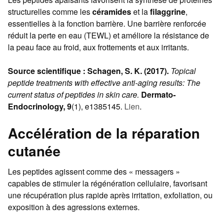
structurelles comme les
céramides
et la
filaggrine
,
essentielles à la fonction barrière. Une barrière renforcée
réduit la perte en eau (TEWL) et améliore la résistance de
la peau face au froid, aux frottements et aux irritants.
Source scientifique :
Schagen, S. K. (2017).
Topical
peptide treatments with effective anti-aging results: The
current status of peptides in skin care.
Dermato-
Endocrinology, 9
(1), e1385145.
Lien
.
Accélération de la réparation
cutanée
Les peptides agissent comme des « messagers »
capables de stimuler la régénération cellulaire, favorisant
une récupération plus rapide après irritation, exfoliation, ou
exposition à des agressions externes.