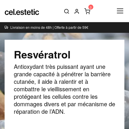
Livraison en moins de 48h | Offerte à partir de 59€
Resvératrol
Antioxydant très puissant ayant une
grande capacité à pénétrer la barrière
cutanée, il aide à ralentir et à
combattre le vieillissement en
protégeant les cellules contre les
dommages divers et par mécanisme de
réparation de l’ADN.