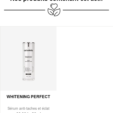
WHITENING PERFECT
Sérum anti-taches et éclat