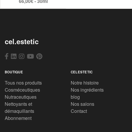
66,00€ - 30ml
cel.estetic
BOUTIQUE
CELESTETIC
Tous nos produits
Notre histoire
Cosméceutiques
Nos ingrédients
Nutraceutiques
blog
Nettoyants et
Nos salons
démaquillants
Contact
Abonnement