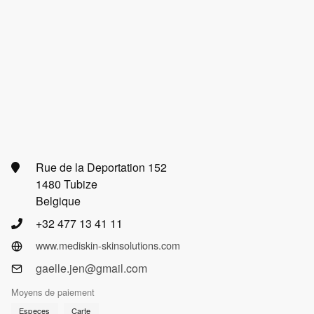
Rue de la Deportation 152
1480 Tubize
Belgique
+32 477 13 41 11
www.mediskin-skinsolutions.com
gaelle.jen@gmail.com
Moyens de paiement
Especes
Carte