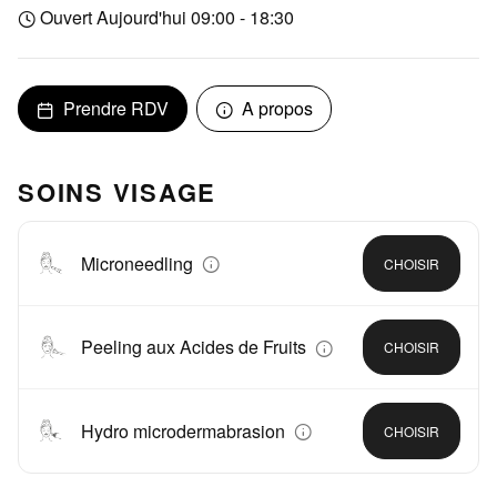
Ouvert Aujourd'hui 09:00 - 18:30
Prendre RDV
A propos
SOINS VISAGE
Microneedling
CHOISIR
Peeling aux Acides de Fruits
CHOISIR
Hydro microdermabrasion
CHOISIR