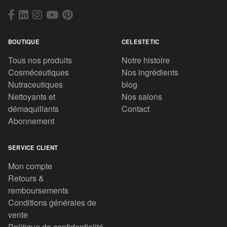
BOUTIQUE
CELESTETIC
Tous nos produits
Notre histoire
Cosméceutiques
Nos ingrédients
Nutraceutiques
blog
Nettoyants et
Nos salons
démaquillants
Contact
Abonnement
SERVICE CLIENT
Mon compte
Retours &
remboursements
Conditions générales de
vente
Politique de confidentialité