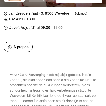
Jan Breydelstraat 43, 8560 Wevelgem
(Belgique)
+32 495361800
Ouvert Aujourd'hui 09:00 - 19:00
A propos
𝑃𝑢𝑟𝑒 𝑆𝑘𝑖𝑛 ♡ Verzorging heeft mij altijd geboeid. Het is
voor mij als skin coach een passie om voor elke klant te
ontdekken hoe we de huid kunnen verbeteren.In ons
schoonheid, anti-aging en huidverbeteringsinstituut te
Wevelgem bij Kortrijk kan je terecht voor een aanpak op
maat. In eerste instantie doen we dit door tijd te nemen
voor een intakegesprek. Zo kunnen we een duidelijk