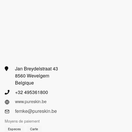
Jan Breydelstraat 43
8560 Wevelgem
Belgique
+32 495361800
www.pureskin.be
femke@pureskin.be
Moyens de paiement
Especes
Carte